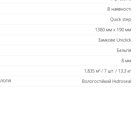
В наявності
Quick step
1380 мм х 190 мм
Замкове Uniclick
Бельгія
8 мм
1,835 м² / 7 шт. / 13,3 кг
ЛОГІЯ
Вологостійкий Hidroseal