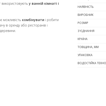
нат використовують
у ванній кімнаті і
НАЯВНІСТЬ
ВИРОБНИК
дає можливість
комбінувати
і робити
РОЗМІР
здачу в оренду або ресторанів і
 деревини.
З'ЄДНАННЯ
КРАЇНА
ТОВЩИНА, ММ
УПАКОВКА
ВОДОСТІЙКА ТЕХНО