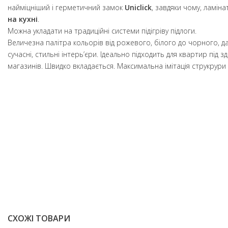
найміцніший і герметичний замок
Uniclick
, завдяки чому, ламі
на кухні
.
Можна укладати на традиційні системи підігріву підлоги.
Величезна палітра кольорів від рожевого, білого до чорного, 
сучасні, стильні інтерь’єри. Ідеально підходить для квартир під 
магазинів. Швидко вкладається. Максимальна імітація струкрури
СХОЖІ ТОВАРИ