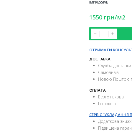
IMPRESSIVE
1550
грн
/м2
ОТРИМАТИ КОНСУЛЬ
ДОСТАВКА
Служба доставки 
Самовивіз
Новою Поштою п
ОПЛАТА
Безготівкова
Готівкою
СЕРВІС “УКЛАДАННЯ 
Додаткова знижк
Підвищена гаран