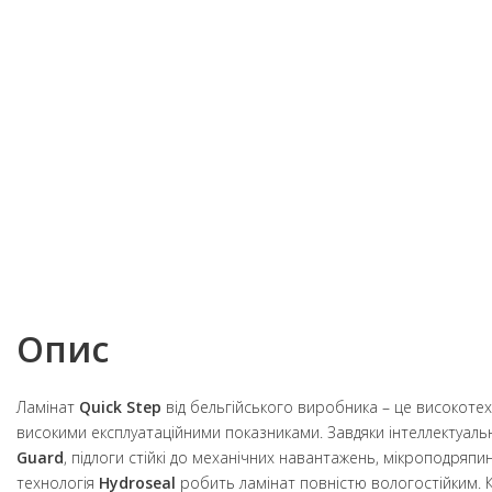
Опис
Ламінат
Quick Step
від бельгійського виробника – це високотех
високими експлуатаційними показниками. Завдяки інтеллектуальн
Guard
, підлоги стійкі до механічних навантажень, мікроподряпи
технологія
Hydroseal
робить ламінат повністю вологостійким. 