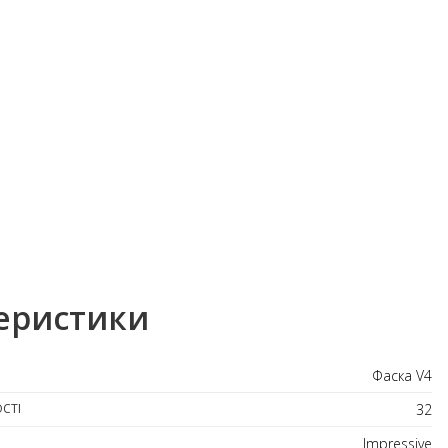
еристики
Фаска V4
СТІ
32
Impressive