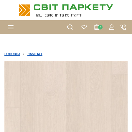
наші салони та контакти
0
ГОЛОВНА
›
ЛАМІНАТ