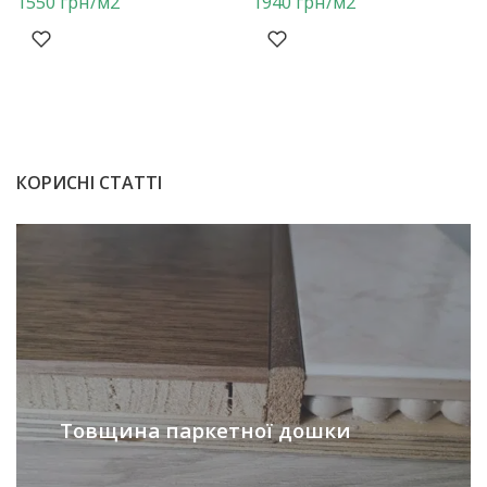
1550
грн
/м2
1940
грн
/м2
КОРИСНІ СТАТТІ
Товщина паркетної дошки