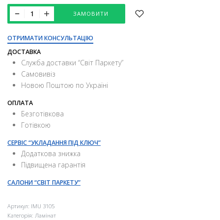
ЗАМОВИТИ
ОТРИМАТИ КОНСУЛЬТАЦІЮ
ДОСТАВКА
Служба доставки “Свiт Паркету”
Самовивіз
Новою Поштою по Україні
ОПЛАТА
Безготівкова
Готівкою
СЕРВІС “УКЛАДАННЯ ПІД КЛЮЧ”
Додаткова знижка
Підвищена гарантія
САЛОНИ “СВІТ ПАРКЕТУ”
Артикул:
IMU 3105
Категорія:
Ламінат