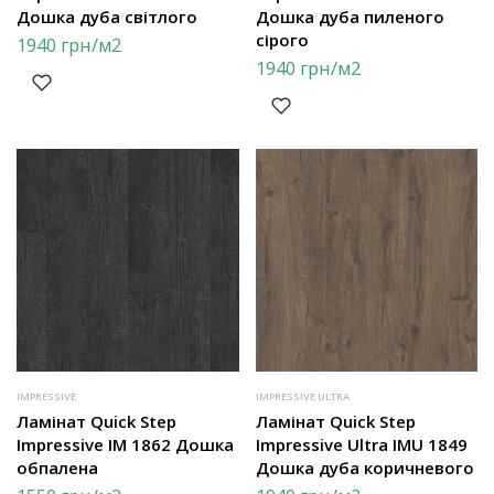
Дошка дуба світлого
Дошка дуба пиленого
сірого
1940
грн
/м2
1940
грн
/м2
IMPRESSIVE
IMPRESSIVE ULTRA
Ламінат Quick Step
Ламінат Quick Step
Impressive IM 1862 Дошка
Impressive Ultra IMU 1849
обпалена
Дошка дуба коричневого