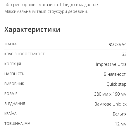
або ресторанів і магазинів. Швидко вкладається.
Максимальна імітація струкрури деревини.
Характеристики
ФАСКА
Фаска V4
КЛАС ЗНОСОСТІЙКОСТІ
33
КОЛЕКЦІЯ
Impressive Ultra
НАЯВНІСТЬ
В наявності
ВИРОБНИК
Quick step
РОЗМІР
1380 мм х 190 мм
З'ЄДНАННЯ
Замкове Uniclick
КРАЇНА
Бельгія
ТОВЩИНА, ММ
12 мм