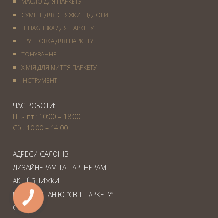
МАСЛО ДЛЯ ПАРКЕТУ
СУМІШІ ДЛЯ СТЯЖКИ ПІДЛОГИ
ШПАКЛІВКА ДЛЯ ПАРКЕТУ
ГРУНТОВКА ДЛЯ ПАРКЕТУ
ТОНУВАННЯ
ХІМІЯ ДЛЯ МИТТЯ ПАРКЕТУ
IНСТРУМЕНТ
ЧАС РОБОТИ:
Пн.- пт.: 10:00 – 18:00
Сб.: 10:00 – 14:00
АДРЕСИ САЛОНІВ
ДИЗАЙНЕРАМ ТА ПАРТНЕРАМ
АКЦІЇ. ЗНИЖКИ
ПРО КОМПАНІЮ “СВІТ ПАРКЕТУ”
СЕРВІС