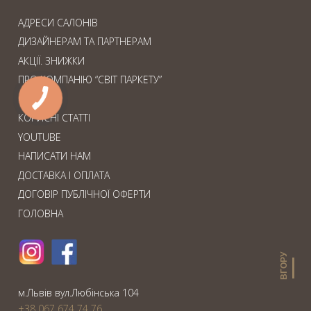
АДРЕСИ САЛОНІВ
ДИЗАЙНЕРАМ ТА ПАРТНЕРАМ
АКЦІЇ. ЗНИЖКИ
ПРО КОМПАНІЮ “СВІТ ПАРКЕТУ”
СЕРВІС
КОРИСНІ СТАТТІ
YOUTUBE
НАПИСАТИ НАМ
ДОСТАВКА І ОПЛАТА
ДОГОВІР ПУБЛІЧНОЇ ОФЕРТИ
ГОЛОВНА
ВГОРУ
м.Львiв вул.Любiнська 104
+38 067 674 74 76