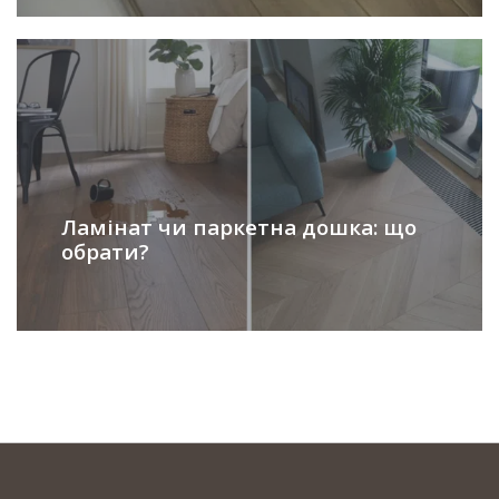
Ламінат чи паркетна дошка: що
обрати?