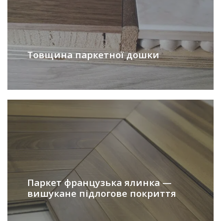
Товщина паркетної дошки
Паркет французька ялинка —
вишукане підлогове покриття