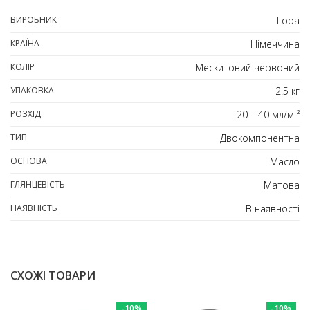
ВИРОБНИК
Loba
КРАЇНА
Німеччина
КОЛІР
Мескитовий червоний
УПАКОВКА
2.5 кг
РОЗХІД
20 – 40 мл/м ²
ТИП
Двокомпонентна
ОСНОВА
Масло
ГЛЯНЦЕВІСТЬ
Матова
НАЯВНІСТЬ
В наявності
СХОЖІ ТОВАРИ
-10%
-10%