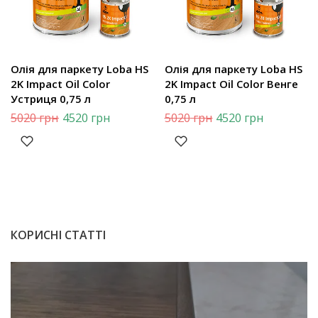
Олія для паркету Loba HS
Олія для паркету Loba HS
2K Impact Oil Color
2K Impact Oil Color Венге
Устриця 0,75 л
0,75 л
5020
грн
4520
грн
5020
грн
4520
грн
КОРИСНІ СТАТТІ