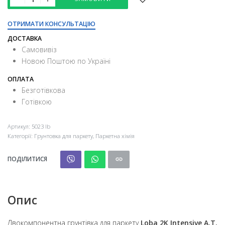
ОТРИМАТИ КОНСУЛЬТАЦІЮ
ДОСТАВКА
Самовивіз
Новою Поштою по Україні
ОПЛАТА
Безготівкова
Готівкою
Артикул:
5023 lb
Категорії:
Грунтовка для паркету
,
Паркетна хімія
ПОДІЛИТИСЯ
Опис
Двокомпонентна грунтівка для паркету
Loba 2K Intensive A.T.