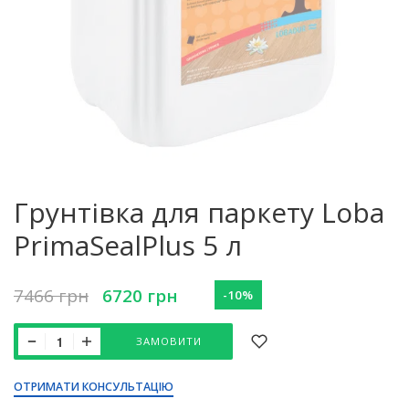
Грунтівка для паркету Loba
PrimaSealPlus 5 л
7466
грн
6720
грн
-10%
ЗАМОВИТИ
ОТРИМАТИ КОНСУЛЬТАЦІЮ