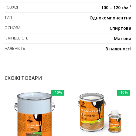
РОЗХІД
100 – 120 г/м ²
ТИП
Однокомпонентна
ОСНОВА
Спиртова
ГЛЯНЦЕВІСТЬ
Матова
НАЯВНІСТЬ
В наявності
СХОЖІ ТОВАРИ
-10%
-10%