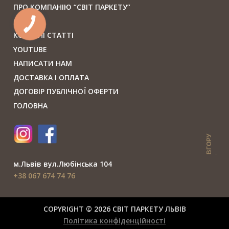
ПРО КОМПАНІЮ “СВІТ ПАРКЕТУ”
СЕРВІС
КОРИСНІ СТАТТІ
YOUTUBE
НАПИСАТИ НАМ
ДОСТАВКА І ОПЛАТА
ДОГОВІР ПУБЛІЧНОЇ ОФЕРТИ
ГОЛОВНА
ВГОРУ
м.Львiв вул.Любiнська 104
+38 067 674 74 76
COPYRIGHT © 2026 СВIТ ПАРКЕТУ ЛЬВІВ
Політика конфіденційності