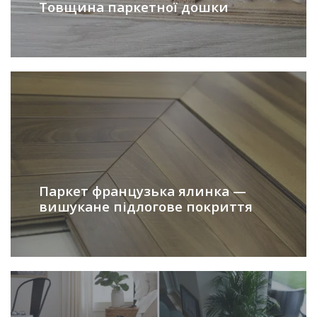
Товщина паркетної дошки
Паркет французька ялинка —
вишукане підлогове покриття