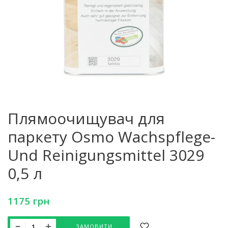
Плямоочищувач для
паркету Osmo Wachspflege-
Und Reinigungsmittel 3029
0,5 л
1175
грн
ЗАМОВИТИ