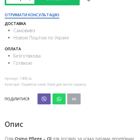
ОТРИМАТИ КОНСУЛЬТАЦІЮ
ДОСТАВКА
Самовивіз
Новою Поштою по Україні
ОПЛАТА
Безготівкова
Готівкою
Артикул:
1308 os
Категорії:
Паркетна хімія
,
Хімія для миття паркету
ПОДІЛИТИСЯ
Опис
Олія
Osmo Pflege – Ol
для догляду за усіма типами дерев’яних