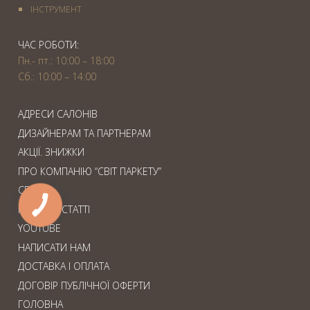
IНСТРУМЕНТ
ЧАС РОБОТИ:
Пн.- пт.: 10:00 – 18:00
Сб.: 10:00 – 14:00
АДРЕСИ САЛОНІВ
ДИЗАЙНЕРАМ ТА ПАРТНЕРАМ
АКЦІЇ. ЗНИЖКИ
ПРО КОМПАНІЮ “СВІТ ПАРКЕТУ”
СЕРВІС
КОРИСНІ СТАТТІ
YOUTUBE
НАПИСАТИ НАМ
ДОСТАВКА І ОПЛАТА
ДОГОВІР ПУБЛІЧНОЇ ОФЕРТИ
ГОЛОВНА