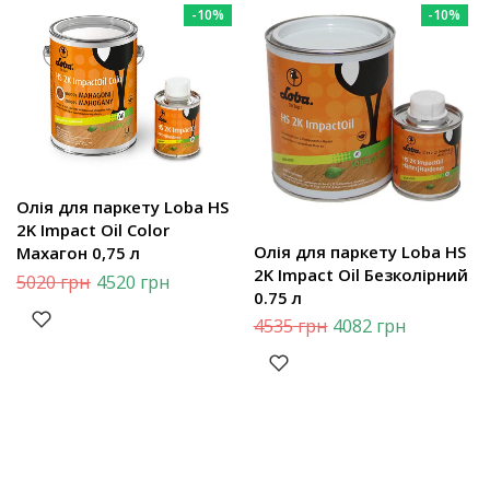
-10%
-10%
Олія для паркету Loba HS
2K Impact Oil Color
Олія для паркету Loba HS
Махагон 0,75 л
2K Impact Oil Безколірний
5020
грн
4520
грн
0.75 л
4535
грн
4082
грн