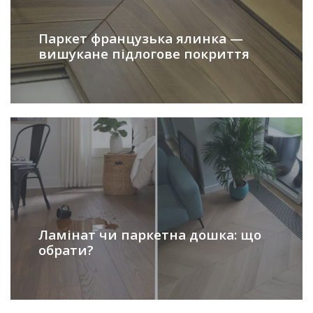
Паркет французька ялинка —
вишукане підлогове покриття
Ламінат чи паркетна дошка: що
обрати?