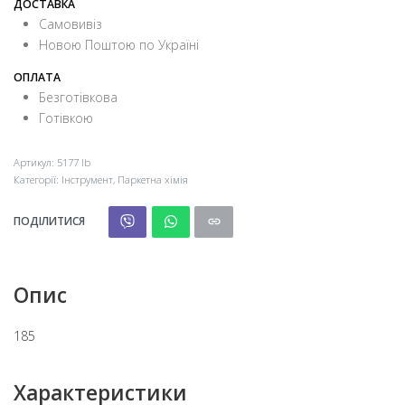
ДОСТАВКА
Самовивіз
Новою Поштою по Україні
ОПЛАТА
Безготівкова
Готівкою
Артикул:
5177 lb
Категорії:
Iнструмент
,
Паркетна хімія
ПОДІЛИТИСЯ
Опис
185
Характеристики