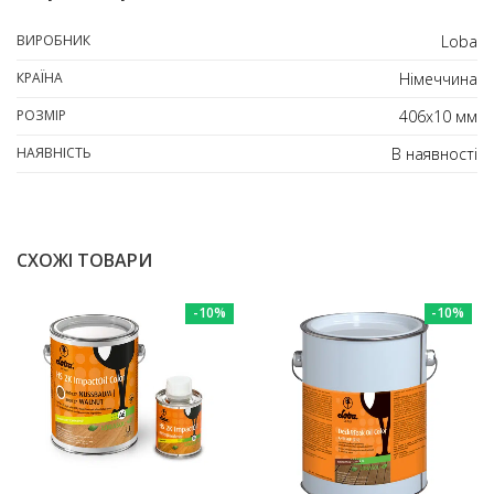
ВИРОБНИК
Loba
КРАЇНА
Німеччина
РОЗМІР
406х10 мм
НАЯВНІСТЬ
В наявності
СХОЖІ ТОВАРИ
-10%
-10%