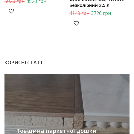
5020
грн
4520
грн
Безколірний 2,5 л
4140
грн
3726
грн
КОРИСНІ СТАТТІ
Товщина паркетної дошки