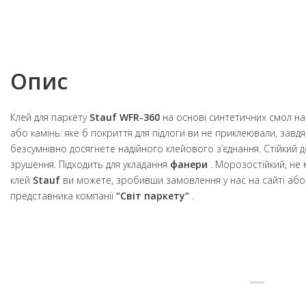
Опис
Клей для паркету
Stauf WFR-360
на основі синтетичних смол на
або камінь: яке б покриття для підлоги ви не приклеювали, завдя
безсумнівно досягнете надійного клейового з’єднання. Стійкий до
зрушення. Підходить для укладання
фанери
. Морозостійкий, не
клей
Stauf
ви можете, зробивши замовлення у нас на сайті або
представника компанії
“Світ паркету”
.