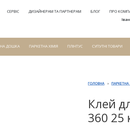
СЕРВІС
ДИЗАЙНЕРАМ ТА ПАРТНЕРАМ
БЛОГ
ПРО КОМПА
Іва
СНА ДОШКА
ПАРКЕТНА ХІМІЯ
ПЛІНТУС
СУПУТНІ ТОВАРИ
ГОЛОВНА
›
ПАРКЕТНА 
Клей дл
360 25 