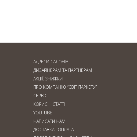
Ламінат чи паркетна
дошка: що обрати?
АДРЕСИ САЛОНІВ
ДИЗАЙНЕРАМ ТА ПАРТНЕРАМ
АКЦІЇ. ЗНИЖКИ
ПРО КОМПАНІЮ “СВІТ ПАРКЕТУ”
СЕРВІС
КОРИСНІ СТАТТІ
YOUTUBE
НАПИСАТИ НАМ
ДОСТАВКА І ОПЛАТА