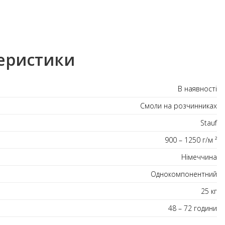
еристики
В наявності
Смоли на розчинниках
Stauf
900 – 1250 г/м ²
Німеччина
Однокомпонентний
25 кг
48 – 72 години