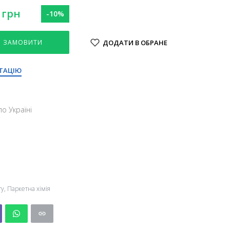
грн
-10%
ЗАМОВИТИ
ДОДАТИ В ОБРАНЕ
ТАЦІЮ
о Україні
ту
,
Паркетна хімія