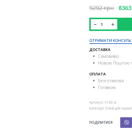
9292
грн
8363
ОТРИМАТИ КОНСУЛЬ
ДОСТАВКА
Самовивіз
Новою Поштою п
ОПЛАТА
Безготівкова
Готівкою
Артикул:
5160 st
Категорії:
Клей для парке
ПОДІЛИТИСЯ