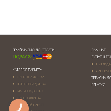
Товщина паркетної дошки
ПРИЙМАЄМО ДО СПЛАТИ
ЛАМІНАТ
СУПУТНІ Т
ПІДКЛАДК
КАТАЛОГ ПАРКЕТУ
ФАНЕРА В
ПАРКЕТНА ДОШКА
ТЕРАСНА Д
ІНЖЕНЕРНА ДОШКА
ПЛІНТУС
МАСИВНА ДОШКА
ПАРКЕТ ЯЛИНКА
ХУДОЖНІЙ ПАРКЕТ