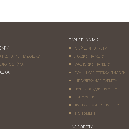
покриття
ПАРКЕТНА ХІМІЯ
ОВАРИ
КЛЕЙ ДЛЯ ПАРКЕТУ
А ПІД ПАРКЕТНУ ДОШКУ
ЛАК ДЛЯ ПАРКЕТУ
ОЛОГОСТІЙКА
МАСЛО ДЛЯ ПАРКЕТУ
ОШКА
СУМІШІ ДЛЯ СТЯЖКИ ПІДЛОГИ
ШПАКЛІВКА ДЛЯ ПАРКЕТУ
ГРУНТОВКА ДЛЯ ПАРКЕТУ
ТОНУВАННЯ
ХІМІЯ ДЛЯ МИТТЯ ПАРКЕТУ
IНСТРУМЕНТ
ЧАС РОБОТИ: