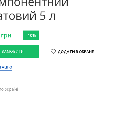
мпонентний
атовий 5 л
грн
-10%
ЗАМОВИТИ
ДОДАТИ В ОБРАНЕ
ТАЦІЮ
о Україні