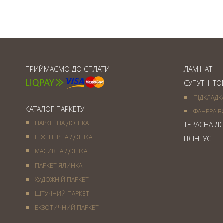
Товщина паркетної дошки
ПРИЙМАЄМО ДО СПЛАТИ
ЛАМІНАТ
СУПУТНІ Т
ПІДКЛАДК
КАТАЛОГ ПАРКЕТУ
ФАНЕРА В
ПАРКЕТНА ДОШКА
ТЕРАСНА Д
ІНЖЕНЕРНА ДОШКА
ПЛІНТУС
МАСИВНА ДОШКА
ПАРКЕТ ЯЛИНКА
ХУДОЖНІЙ ПАРКЕТ
ШТУЧНИЙ ПАРКЕТ
ЕКЗОТИЧНИЙ ПАРКЕТ