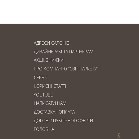
дошка: що обрати?
АДРЕСИ САЛОНІВ
ДИЗАЙНЕРАМ ТА ПАРТНЕРАМ
АКЦІЇ. ЗНИЖКИ
ПРО КОМПАНІЮ “СВІТ ПАРКЕТУ”
СЕРВІС
КОРИСНІ СТАТТІ
YOUTUBE
НАПИСАТИ НАМ
ДОСТАВКА І ОПЛАТА
ДОГОВІР ПУБЛІЧНОЇ ОФЕРТИ
ГОЛОВНА
ВГОРУ