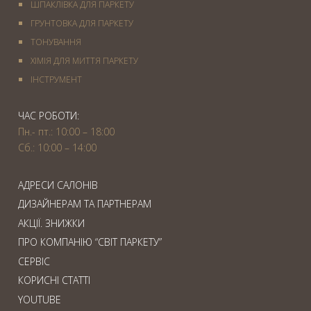
ШПАКЛІВКА ДЛЯ ПАРКЕТУ
ГРУНТОВКА ДЛЯ ПАРКЕТУ
ТОНУВАННЯ
ХІМІЯ ДЛЯ МИТТЯ ПАРКЕТУ
IНСТРУМЕНТ
ЧАС РОБОТИ:
Пн.- пт.: 10:00 – 18:00
Сб.: 10:00 – 14:00
АДРЕСИ САЛОНІВ
ДИЗАЙНЕРАМ ТА ПАРТНЕРАМ
АКЦІЇ. ЗНИЖКИ
ПРО КОМПАНІЮ “СВІТ ПАРКЕТУ”
СЕРВІС
КОРИСНІ СТАТТІ
YOUTUBE