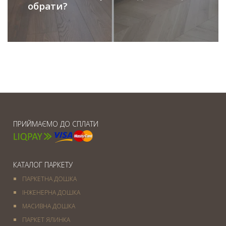
обрати?
ПРИЙМАЄМО ДО СПЛАТИ
КАТАЛОГ ПАРКЕТУ
ПАРКЕТНА ДОШКА
ІНЖЕНЕРНА ДОШКА
МАСИВНА ДОШКА
ПАРКЕТ ЯЛИНКА