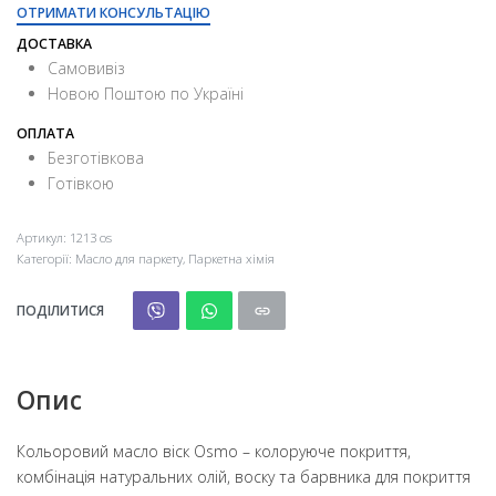
ОТРИМАТИ КОНСУЛЬТАЦІЮ
ДОСТАВКА
Самовивіз
Новою Поштою по Україні
ОПЛАТА
Безготівкова
Готівкою
Артикул:
1213 os
Категорії:
Масло для паркету
,
Паркетна хімія
ПОДІЛИТИСЯ
Опис
Кольоровий масло віск Osmo – колоруюче покриття,
комбінація натуральних олій, воску та барвника для покриття