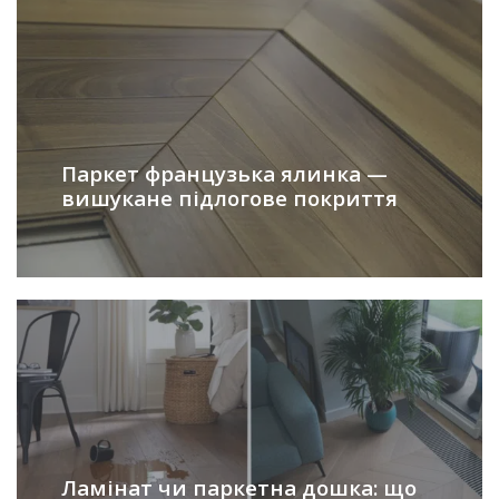
Паркет французька ялинка —
вишукане підлогове покриття
Ламінат чи паркетна дошка: що