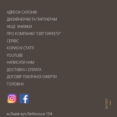
АДРЕСИ САЛОНІВ
ДИЗАЙНЕРАМ ТА ПАРТНЕРАМ
АКЦІЇ. ЗНИЖКИ
ПРО КОМПАНІЮ “СВІТ ПАРКЕТУ”
СЕРВІС
КОРИСНІ СТАТТІ
YOUTUBE
НАПИСАТИ НАМ
ДОСТАВКА І ОПЛАТА
ДОГОВІР ПУБЛІЧНОЇ ОФЕРТИ
ГОЛОВНА
ВГОРУ
м.Львiв вул.Любiнська 104