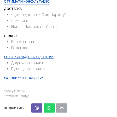
ОТРИМАТИ КОНСУЛЬТАЦІЮ
ДОСТАВКА
Служба доставки “Свiт Паркету”
Самовивіз
Новою Поштою по Україні
ОПЛАТА
Безготівкова
Готівкою
СЕРВІС “УКЛАДАННЯ ПІД КЛЮЧ”
Додаткова знижка
Підвищена гарантія
САЛОНИ “СВІТ ПАРКЕТУ”
Артикул:
h8012А
Категорія:
Плінтус
ПОДІЛИТИСЯ