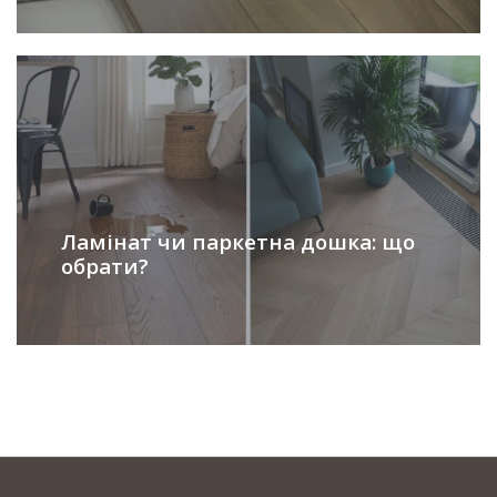
Ламінат чи паркетна дошка: що
обрати?