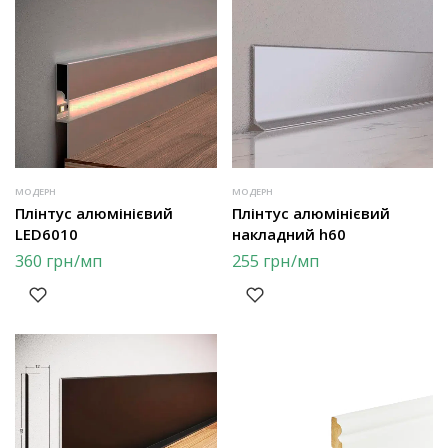
МОДЕРН
МОДЕРН
Плінтус алюмінієвий
Плінтус алюмінієвий
LED6010
накладний h60
360
грн
/мп
255
грн
/мп