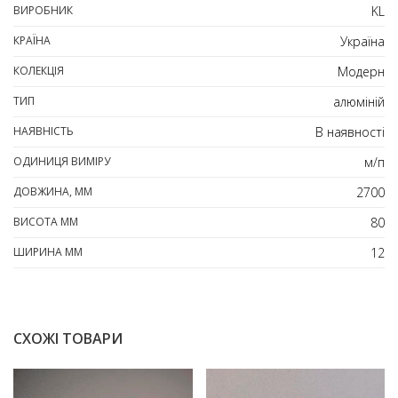
ВИРОБНИК
KL
КРАЇНА
Україна
КОЛЕКЦІЯ
Модерн
ТИП
алюміній
НАЯВНІСТЬ
В наявності
ОДИНИЦЯ ВИМІРУ
м/п
ДОВЖИНА, ММ
2700
ВИСОТА ММ
80
ШИРИНА ММ
12
СХОЖІ ТОВАРИ