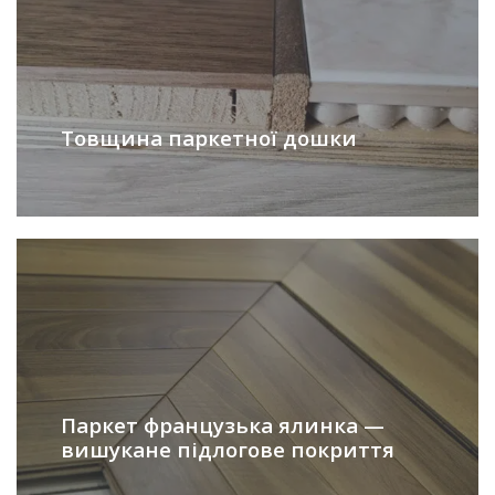
Товщина паркетної дошки
Паркет французька ялинка —
вишукане підлогове покриття