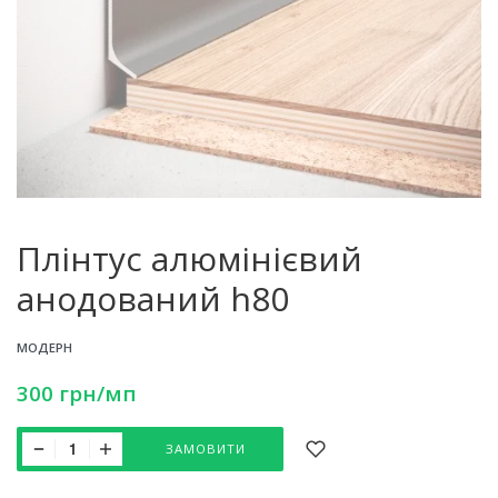
Плінтус алюмінієвий
анодований h80
МОДЕРН
300
грн
/мп
ЗАМОВИТИ