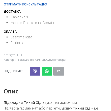
ОТРИМАТИ КОНСУЛЬТАЦІЮ
ДОСТАВКА
Самовивіз
Новою Поштою по Україні
ОПЛАТА
Безготівкова
Готівкою
Артикул:
PLTHS 8
Категорії:
Підкладка під ламінат
,
Супутні товари
ПОДІЛИТИСЯ
Опис
Підкладка Тихий Хід
Звуко і теплоізоляція.
Підкладка під ламінат або паркетну дошку
Тихий хід
– це