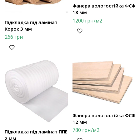
Фанера вологостійка ФСФ
18 мм
1200
грн
/м2
Підкладка під ламінат
Корок 3 мм
266
грн
Фанера вологостійка ФСФ
12 мм
780
грн
/м2
Підкладка під ламінат ППЕ
2 мм