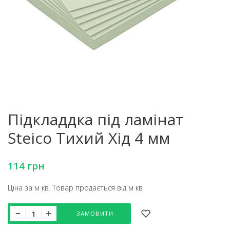
Підкладдка під ламінат
Steico Тихий Хід 4 мм
114
грн
Ціна за м кв. Товар продається від м кв
ЗАМОВИТИ