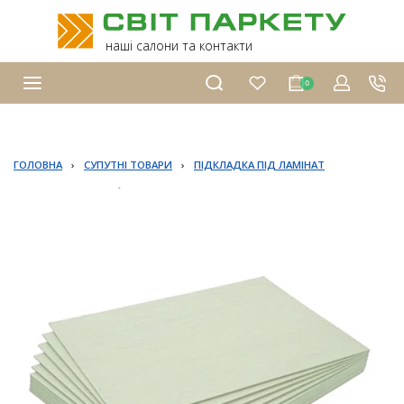
наші салони та контакти
0
ГОЛОВНА
›
СУПУТНІ ТОВАРИ
›
ПІДКЛАДКА ПІД ЛАМІНАТ