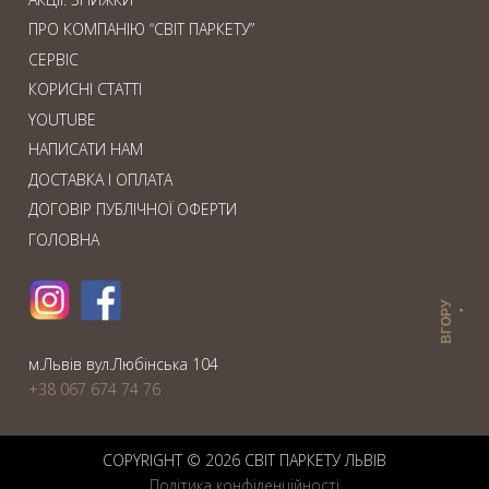
ПРО КОМПАНІЮ “СВІТ ПАРКЕТУ”
СЕРВІС
КОРИСНІ СТАТТІ
YOUTUBE
НАПИСАТИ НАМ
ДОСТАВКА І ОПЛАТА
ДОГОВІР ПУБЛІЧНОЇ ОФЕРТИ
ГОЛОВНА
ВГОРУ
м.Львiв вул.Любiнська 104
+38 067 674 74 76
COPYRIGHT © 2026 СВIТ ПАРКЕТУ ЛЬВІВ
Політика конфіденційності