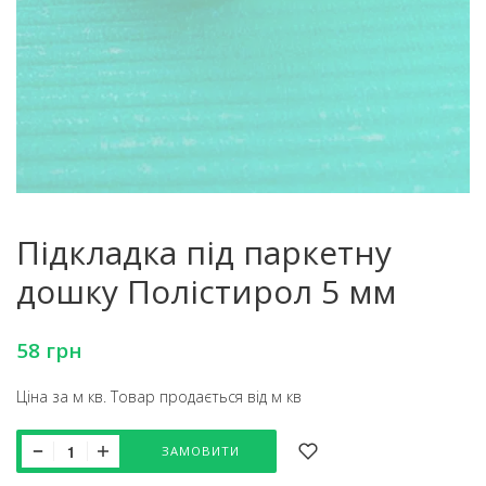
Підкладка під паркетну
дошку Полістирол 5 мм
58
грн
Ціна за м кв. Товар продається від м кв
ЗАМОВИТИ