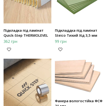
Підкладка під ламінат
Підкладдка під ламінат
Quick-Step THERMOLEVEL
Steico Тихий Хід 3,5 мм
362
грн
99
грн
Фанера вологостійка ФСФ
21 мм