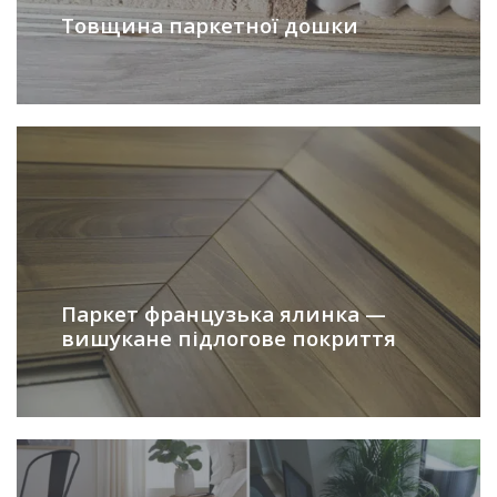
Товщина паркетної дошки
Паркет французька ялинка —
вишукане підлогове покриття