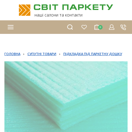
наші салони та контакти
0
ГОЛОВНА
›
СУПУТНІ ТОВАРИ
›
ПІДКЛАДКА ПІД ПАРКЕТНУ ДОШКУ