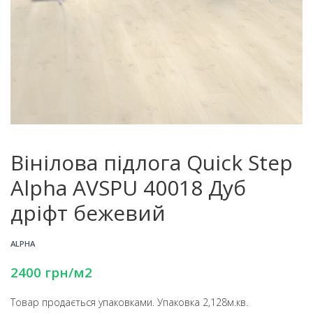
Вінілова підлога Quick Step
Alpha AVSPU 40018 Дуб
дріфт бежевий
ALPHA
2400
грн
/м2
Товар продається упаковками. Упаковка 2,128м.кв.