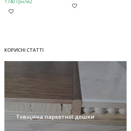
1740
грн
/м2
КОРИСНІ СТАТТІ
Товщина паркетної дошки