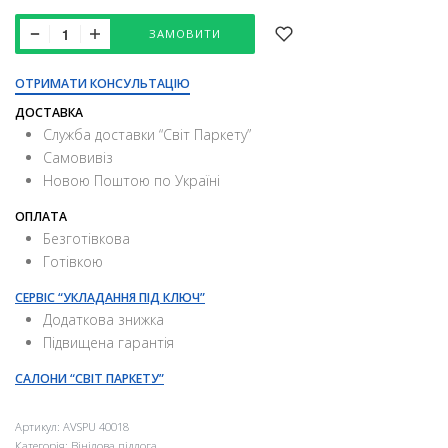
ЗАМОВИТИ
ОТРИМАТИ КОНСУЛЬТАЦІЮ
ДОСТАВКА
Служба доставки “Свiт Паркету”
Самовивіз
Новою Поштою по Україні
ОПЛАТА
Безготівкова
Готівкою
СЕРВІС “УКЛАДАННЯ ПІД КЛЮЧ”
Додаткова знижка
Підвищена гарантія
САЛОНИ “СВІТ ПАРКЕТУ”
Артикул:
AVSPU 40018
Категорія:
Вінілова підлога