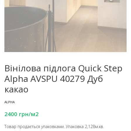
Вінілова підлога Quick Step
Alpha AVSPU 40279 Дуб
какао
ALPHA
2400
грн
/м2
Товар продається упаковками. Упаковка 2,128м.кв.