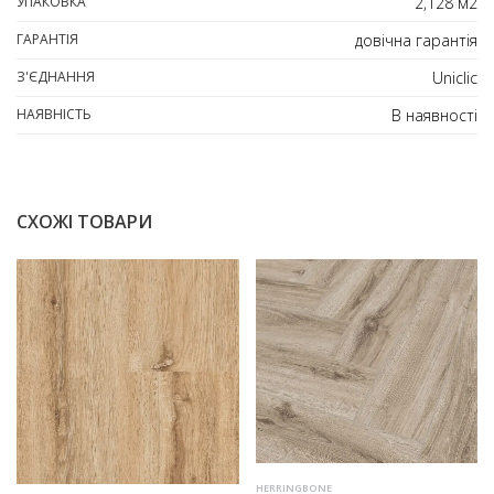
УПАКОВКА
2,128 м2
ГАРАНТІЯ
довічна гарантія
З'ЄДНАННЯ
Uniclic
НАЯВНІСТЬ
В наявності
СХОЖІ ТОВАРИ
HERRINGBONE