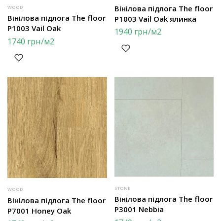
Вінілова підлога The floor
WOOD
Вінілова підлога The floor
P1003 Vail Oak ялинка
P1003 Vail Oak
1940
грн
/м2
1740
грн
/м2
STONE
WOOD
Вінілова підлога The floor
Вінілова підлога The floor
P3001 Nebbia
P7001 Honey Oak