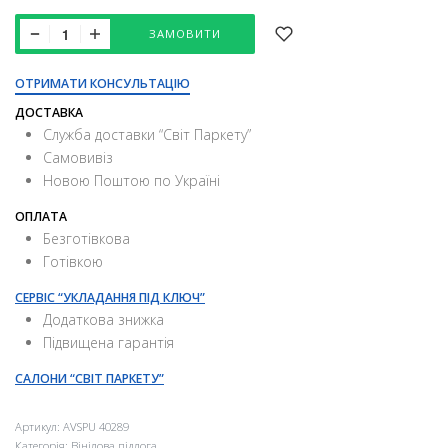
ЗАМОВИТИ
ОТРИМАТИ КОНСУЛЬТАЦІЮ
ДОСТАВКА
Служба доставки “Свiт Паркету”
Самовивіз
Новою Поштою по Україні
ОПЛАТА
Безготівкова
Готівкою
СЕРВІС “УКЛАДАННЯ ПІД КЛЮЧ”
Додаткова знижка
Підвищена гарантія
САЛОНИ “СВІТ ПАРКЕТУ”
Артикул:
AVSPU 40289
Категорія:
Вінілова підлога