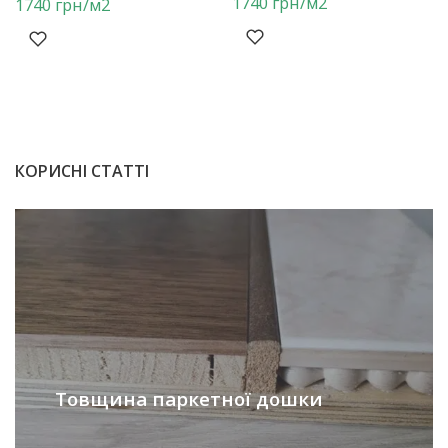
1740
грн
/м2
1740
грн
/м2
КОРИСНІ СТАТТІ
Товщина паркетної дошки