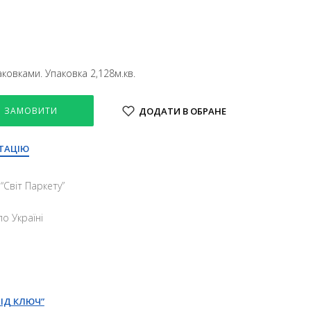
ковками. Упаковка 2,128м.кв.
ЗАМОВИТИ
ДОДАТИ В ОБРАНЕ
ТАЦІЮ
“Свiт Паркету”
о Україні
ПІД КЛЮЧ”