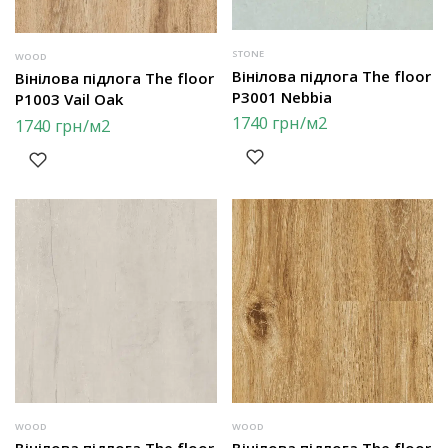
STONE
WOOD
Вінілова підлога The floor
Вінілова підлога The floor
P3001 Nebbia
P1003 Vail Oak
1740
грн
/м2
1740
грн
/м2
WOOD
WOOD