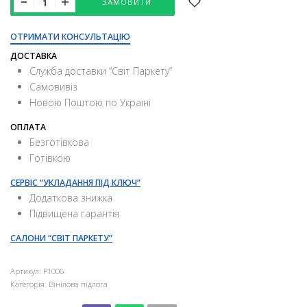
ЗАМОВИТИ
ОТРИМАТИ КОНСУЛЬТАЦІЮ
ДОСТАВКА
Служба доставки “Свiт Паркету”
Самовивіз
Новою Поштою по Україні
ОПЛАТА
Безготівкова
Готівкою
СЕРВІС “УКЛАДАННЯ ПІД КЛЮЧ”
Додаткова знижка
Підвищена гарантія
САЛОНИ “СВІТ ПАРКЕТУ”
Артикул:
P1006
Категорія:
Вінілова підлога