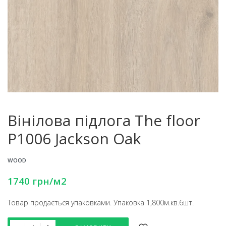
Вінілова підлога The floor
P1006 Jackson Oak
WOOD
1740
грн
/м2
Товар продається упаковками. Упаковка 1,800м.кв.6шт.