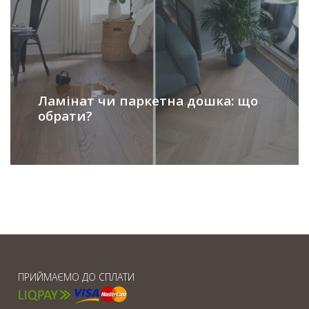
Ламінат чи паркетна дошка: що
обрати?
ПРИЙМАЄМО ДО СПЛАТИ