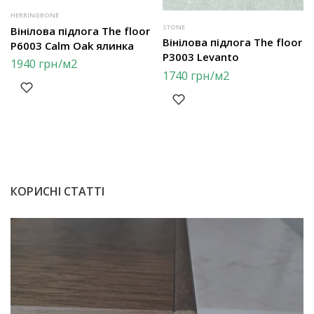
HERRINGBONE
STONE
Вінілова підлога The floor
Вінілова підлога The floor
P6003 Calm Oak ялинка
P3003 Levanto
1940
грн
/м2
1740
грн
/м2
КОРИСНІ СТАТТІ