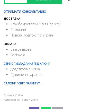
ОТРИМАТИ КОНСУЛЬТАЦІЮ
ДОСТАВКА
Служба доставки “Свiт Паркету”
Самовивіз
Новою Поштою по Україні
ОПЛАТА
Безготівкова
Готівкою
СЕРВІС “УКЛАДАННЯ ПІД КЛЮЧ”
Додаткова знижка
Підвищена гарантія
САЛОНИ “СВІТ ПАРКЕТУ”
Артикул:
P3004
Категорія:
Вінілова підлога