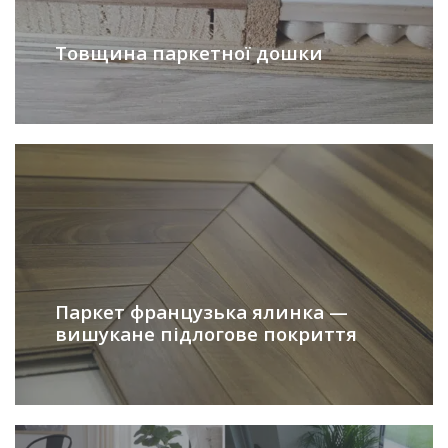
Товщина паркетної дошки
Паркет французька ялинка —
вишукане підлогове покриття