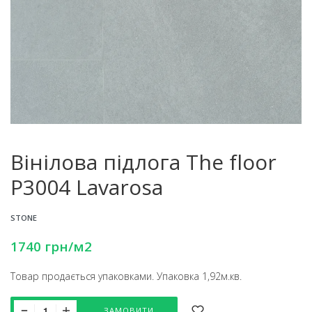
Вінілова підлога The floor
P3004 Lavarosa
STONE
1740
грн
/м2
Товар продається упаковками. Упаковка 1,92м.кв.
ЗАМОВИТИ