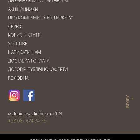
ДИЗАЙНЕРАМ ТА ПАРТНЕРАМ
АКЦІЇ. ЗНИЖКИ
ПРО КОМПАНІЮ “СВІТ ПАРКЕТУ”
СЕРВІС
КОРИСНІ СТАТТІ
YOUTUBE
НАПИСАТИ НАМ
ДОСТАВКА І ОПЛАТА
ДОГОВІР ПУБЛІЧНОЇ ОФЕРТИ
ГОЛОВНА
ВГОРУ
м.Львiв вул.Любiнська 104
+38 067 674 74 76