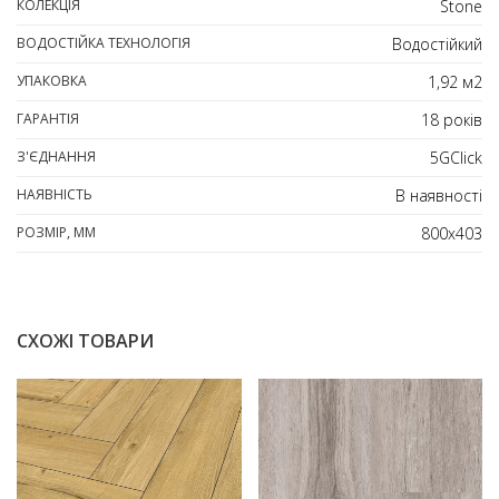
КОЛЕКЦІЯ
Stone
ВОДОСТІЙКА ТЕХНОЛОГІЯ
Водостійкий
УПАКОВКА
1,92 м2
ГАРАНТІЯ
18 років
З'ЄДНАННЯ
5GClick
НАЯВНІСТЬ
В наявності
РОЗМІР, ММ
800х403
СХОЖІ ТОВАРИ