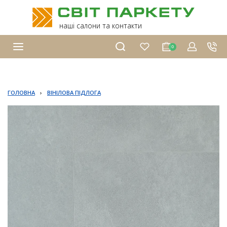
наші салони та контакти
0
ГОЛОВНА
›
ВІНІЛОВА ПІДЛОГА