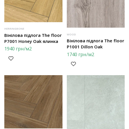
HERRINGBONE
Вінілова підлога The floor
WOOD
Вінілова підлога The floor
P7001 Honey Oak ялинка
P1001 Dillon Oak
1940
грн
/м2
1740
грн
/м2