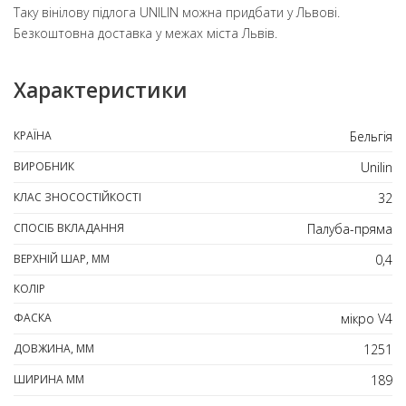
Таку вінілову підлога UNILIN можна придбати у Львові.
Безкоштовна доставка у межах міста Львів.
Характеристики
КРАЇНА
Бельгія
ВИРОБНИК
Unilin
КЛАС ЗНОСОСТІЙКОСТІ
32
СПОСІБ ВКЛАДАННЯ
Палуба-пряма
ВЕРХНІЙ ШАР, ММ
0,4
КОЛІР
ФАСКА
мікро V4
ДОВЖИНА, ММ
1251
ШИРИНА ММ
189