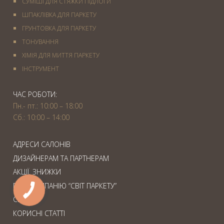
СУМІШІ ДЛЯ СТЯЖКИ ПІДЛОГИ
ШПАКЛІВКА ДЛЯ ПАРКЕТУ
ГРУНТОВКА ДЛЯ ПАРКЕТУ
ТОНУВАННЯ
ХІМІЯ ДЛЯ МИТТЯ ПАРКЕТУ
IНСТРУМЕНТ
ЧАС РОБОТИ:
Пн.- пт.: 10:00 – 18:00
Сб.: 10:00 – 14:00
АДРЕСИ САЛОНІВ
ДИЗАЙНЕРАМ ТА ПАРТНЕРАМ
АКЦІЇ. ЗНИЖКИ
ПРО КОМПАНІЮ “СВІТ ПАРКЕТУ”
СЕРВІС
КОРИСНІ СТАТТІ