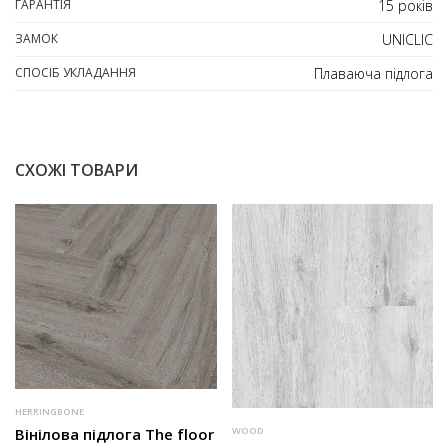
ГАРАНТІЯ
15 років
ЗАМОК
UNICLIC
СПОСІБ УКЛАДАННЯ
Плаваюча підлога
СХОЖІ ТОВАРИ
HERRINGBONE
Вінілова підлога The floor
WOOD