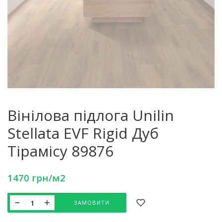
Вінілова підлога Unilin
Stellata EVF Rigid Дуб
Тірамісу 89876
1470
грн
/м2
ЗАМОВИТИ