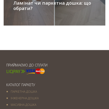
Ламінат чи паркетна дошка: що
обрати?
ПРИЙМАЄМО ДО СПЛАТИ
КАТАЛОГ ПАРКЕТУ
ПАРКЕТНА ДОШКА
ІНЖЕНЕРНА ДОШКА
МАСИВНА ДОШКА