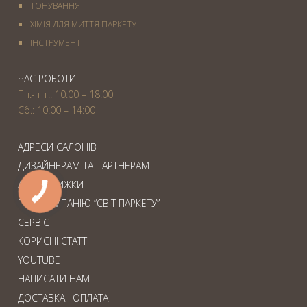
ТОНУВАННЯ
ХІМІЯ ДЛЯ МИТТЯ ПАРКЕТУ
IНСТРУМЕНТ
ЧАС РОБОТИ:
Пн.- пт.: 10:00 – 18:00
Сб.: 10:00 – 14:00
АДРЕСИ САЛОНІВ
ДИЗАЙНЕРАМ ТА ПАРТНЕРАМ
АКЦІЇ. ЗНИЖКИ
ПРО КОМПАНІЮ “СВІТ ПАРКЕТУ”
СЕРВІС
КОРИСНІ СТАТТІ
YOUTUBE
НАПИСАТИ НАМ
ДОСТАВКА І ОПЛАТА