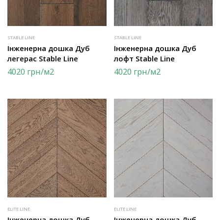
STABLE LINE
STABLE LINE
Інженерна дошка Дуб
Інженерна дошка Дуб
легерас Stable Line
лофт Stable Line
4020
грн
/м2
4020
грн
/м2
ELITE LINE
ELITE LINE
Інженерна дошка Дуб
Інженерна дошка Дуб