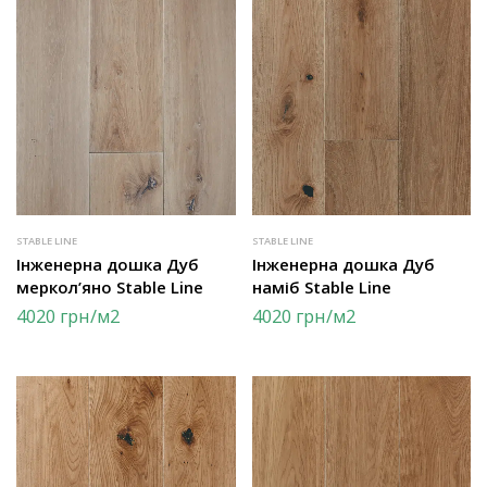
STABLE LINE
STABLE LINE
Інженерна дошка Дуб
Інженерна дошка Дуб
меркол’яно Stable Line
наміб Stable Line
4020
грн
/м2
4020
грн
/м2