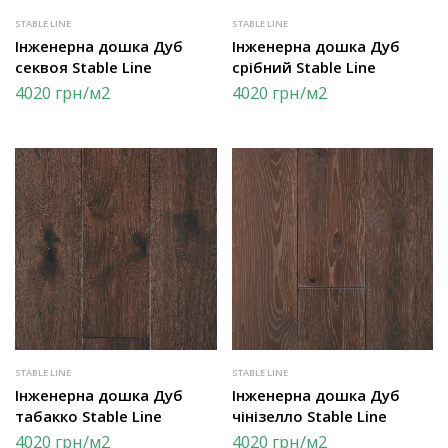
STABLE LINE
STABLE LINE
Інженерна дошка Дуб
Інженерна дошка Дуб
секвоя Stable Line
срібний Stable Line
4020
грн
/м2
4020
грн
/м2
STABLE LINE
STABLE LINE
Інженерна дошка Дуб
Інженерна дошка Дуб
табакко Stable Line
чінізелло Stable Line
4020
грн
/м2
4020
грн
/м2