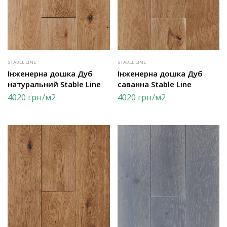
STABLE LINE
STABLE LINE
Інженерна дошка Дуб
Інженерна дошка Дуб
натуральний Stable Line
саванна Stable Line
4020
грн
/м2
4020
грн
/м2