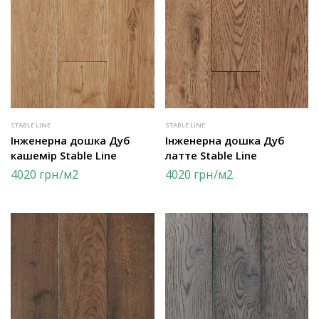
STABLE LINE
STABLE LINE
Інженерна дошка Дуб
Інженерна дошка Дуб
кашемір Stable Line
латте Stable Line
4020
грн
/м2
4020
грн
/м2