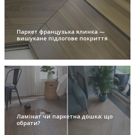
Паркет французька ялинка —
вишукане підлогове покриття
Ламінат чи паркетна дошка: що
обрати?