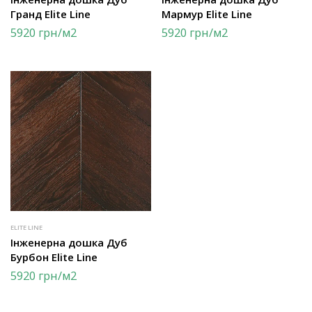
Гранд Elite Line
Мармур Elite Line
5920
грн
/м2
5920
грн
/м2
ELITE LINE
Інженерна дошка Дуб
Бурбон Elite Line
5920
грн
/м2