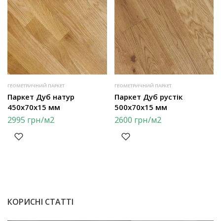
ГЕОМЕТРИЧНИЙ ПАРКЕТ
ГЕОМЕТРИЧНИЙ ПАРКЕТ
Паркет Дуб натур
Паркет Дуб рустік
450х70х15 мм
500х70х15 мм
2995
грн
/м2
2600
грн
/м2
КОРИСНІ СТАТТІ