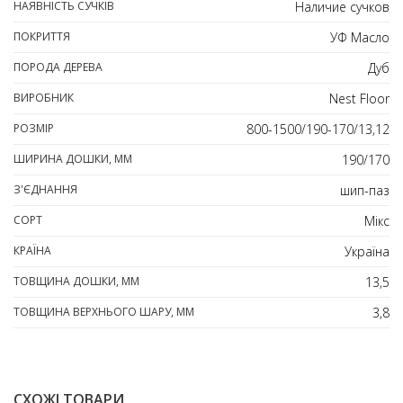
НАЯВНІСТЬ СУЧКІВ
Наличие сучков
ПОКРИТТЯ
УФ Масло
ПОРОДА ДЕРЕВА
Дуб
ВИРОБНИК
Nest Floor
РОЗМІР
800-1500/190-170/13,12
ШИРИНА ДОШКИ, ММ
190/170
З'ЄДНАННЯ
шип-паз
СОРТ
Мікс
КРАЇНА
Україна
ТОВЩИНА ДОШКИ, ММ
13,5
ТОВЩИНА ВЕРХНЬОГО ШАРУ, ММ
3,8
СХОЖІ ТОВАРИ