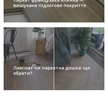
вишукане підлогове покриття
Ламінат чи паркетна дошка: що
обрати?