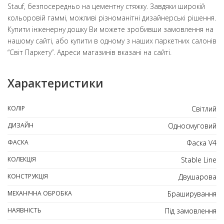
Stauf, безпосередньо на цементну стяжку. Завдяки широкій
кольоровій гаммі, можливі різноманітні дизайнерські рішення.
Купити інженерну дошку Ви можете зробивши замовлення на
нашому сайті, або купити в одному з наших паркетних салонів
“Світ Паркету”. Адреси магазинів вказані на сайті.
Характеристики
КОЛІР
Світлий
ДИЗАЙН
Односмуговий
ФАСКА
Фаска V4
КОЛЕКЦІЯ
Stable Line
КОНСТРУКЦІЯ
Двушарова
МЕХАНІЧНА ОБРОБКА
Браширування
НАЯВНІСТЬ
Під замовлення