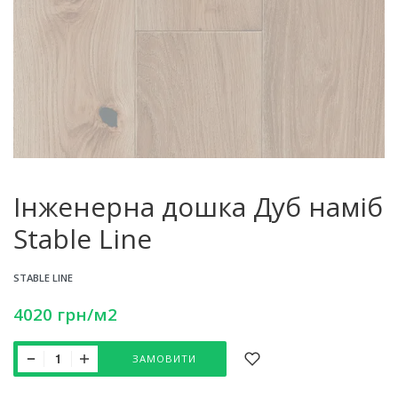
Інженерна дошка Дуб наміб
Stable Line
STABLE LINE
4020
грн
/м2
ЗАМОВИТИ