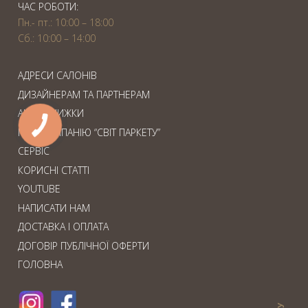
ЧАС РОБОТИ:
Пн.- пт.: 10:00 – 18:00
Сб.: 10:00 – 14:00
АДРЕСИ САЛОНІВ
ДИЗАЙНЕРАМ ТА ПАРТНЕРАМ
АКЦІЇ. ЗНИЖКИ
ПРО КОМПАНІЮ “СВІТ ПАРКЕТУ”
СЕРВІС
КОРИСНІ СТАТТІ
YOUTUBE
НАПИСАТИ НАМ
ДОСТАВКА І ОПЛАТА
ДОГОВІР ПУБЛІЧНОЇ ОФЕРТИ
ГОЛОВНА