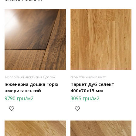
2-Х СЛОЙНАЯ ИНЖЕНЕРНАЯ ДОСКА
ГЕОМЕТРИЧНИЙ ПАРКЕТ
Інженерна дошка Горіх
Паркет Дуб селект
американський
400х70х15 мм
9790
грн
/м2
3095
грн
/м2