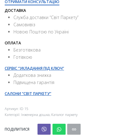
ОТРИМАТИ КОНСУЛЬТАЦІЮ
ДОСТАВКА
Служба доставки “Свiт Паркету”
Самовивіз
Новою Поштою по Україні
ОПЛАТА
Безготівкова
Готівкою
СЕРВІС “УКЛАДАННЯ ПІД КЛЮЧ”
Додаткова знижка
Підвищена гарантія
САЛОНИ “СВІТ ПАРКЕТУ”
Артикул:
ID 15
Категорії:
Інженерна дошка
,
Каталог паркету
ПОДІЛИТИСЯ