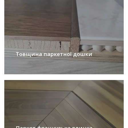
Товщина паркетної дошки
Паркет французька ялинка —