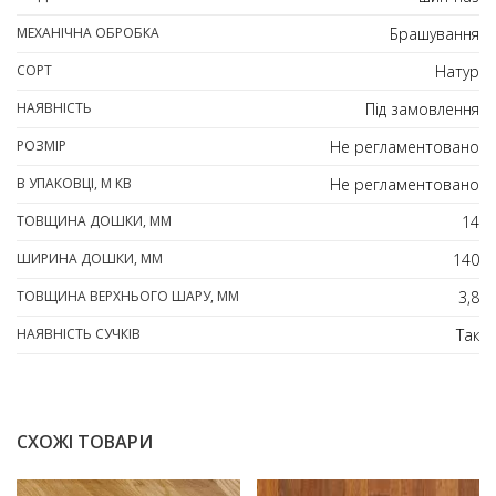
МЕХАНІЧНА ОБРОБКА
Брашування
СОРТ
Натур
НАЯВНІСТЬ
Під замовлення
РОЗМІР
Не регламентовано
В УПАКОВЦІ, М КВ
Не регламентовано
ТОВЩИНА ДОШКИ, ММ
14
ШИРИНА ДОШКИ, ММ
140
ТОВЩИНА ВЕРХНЬОГО ШАРУ, ММ
3,8
НАЯВНІСТЬ СУЧКІВ
Так
СХОЖІ ТОВАРИ