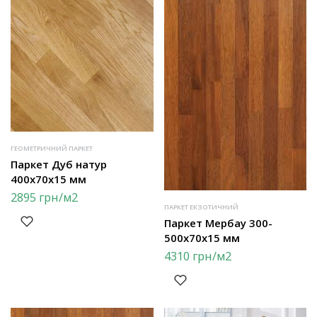
ГЕОМЕТРИЧНИЙ ПАРКЕТ
Паркет Дуб натур
400х70х15 мм
2895
грн
/м2
ПАРКЕТ ЕКЗОТИЧНИЙ
Паркет Мербау 300-
500х70х15 мм
4310
грн
/м2