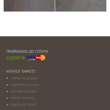
ПРИЙМАЄМО ДО СПЛАТИ
КАТАЛОГ ПАРКЕТУ
ПАРКЕТНА ДОШКА
ІНЖЕНЕРНА ДОШКА
МАСИВНА ДОШКА
ПАРКЕТ ЯЛИНКА
ХУДОЖНІЙ ПАРКЕТ