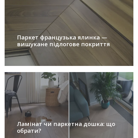
Паркет французька ялинка —
вишукане підлогове покриття
Ламінат чи паркетна дошка: що
обрати?