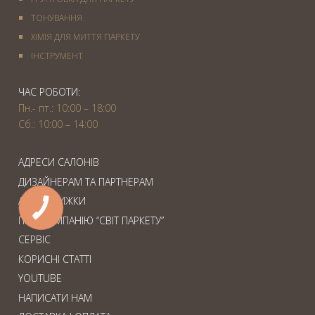
ТОНУВАННЯ
ХІМІЯ ДЛЯ МИТТЯ ПАРКЕТУ
IНСТРУМЕНТ
ЧАС РОБОТИ:
Пн.- пт.: 10:00 – 18:00
Сб.: 10:00 – 14:00
АДРЕСИ САЛОНІВ
ДИЗАЙНЕРАМ ТА ПАРТНЕРАМ
АКЦІЇ. ЗНИЖКИ
ПРО КОМПАНІЮ “СВІТ ПАРКЕТУ”
СЕРВІС
КОРИСНІ СТАТТІ
YOUTUBE
НАПИСАТИ НАМ