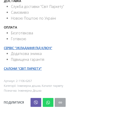
ДОСТАВКА
Служба доставки “Свiт Паркету”
Самовивіз
Новою Поштою по Україні
ОПЛАТА
Безготівкова
Готівкою
СЕРВІС “УКЛАДАННЯ ПІД КЛЮЧ”
Додаткова знижка
Підвищена гарантія
САЛОНИ “СВІТ ПАРКЕТУ”
Артикул:
2-1106-6267
Категорії:
Інженерна дошка
,
Каталог паркету
Позначка:
Інженерна Дошка
ПОДІЛИТИСЯ