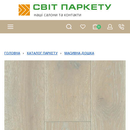
наші салони та контакти
0
ГОЛОВНА
›
КАТАЛОГ ПАРКЕТУ
›
МАСИВНА ДОШКА