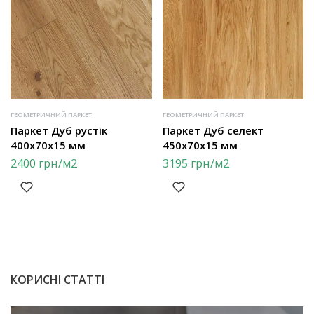
ГЕОМЕТРИЧНИЙ ПАРКЕТ
ГЕОМЕТРИЧНИЙ ПАРКЕТ
Паркет Дуб рустік
Паркет Дуб селект
400х70х15 мм
450х70х15 мм
2400
грн
/м2
3195
грн
/м2
КОРИСНІ СТАТТІ