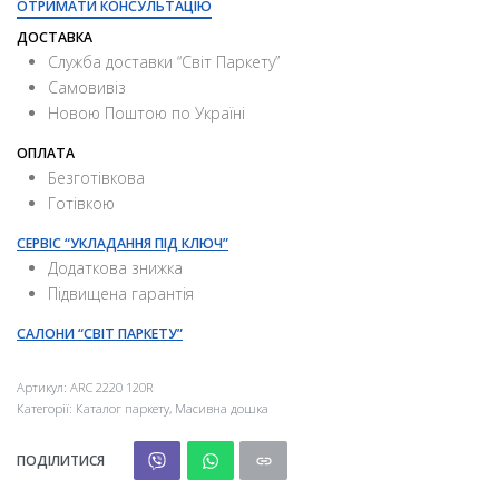
ОТРИМАТИ КОНСУЛЬТАЦІЮ
ДОСТАВКА
Служба доставки “Свiт Паркету”
Самовивіз
Новою Поштою по Україні
ОПЛАТА
Безготівкова
Готівкою
СЕРВІС “УКЛАДАННЯ ПІД КЛЮЧ”
Додаткова знижка
Підвищена гарантія
САЛОНИ “СВІТ ПАРКЕТУ”
Артикул:
ARC 2220 120R
Категорії:
Каталог паркету
,
Масивна дошка
ПОДІЛИТИСЯ