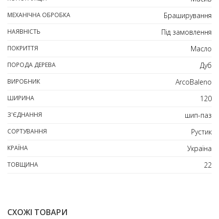
МЕХАНІЧНА ОБРОБКА
Браширування
НАЯВНІСТЬ
Під замовлення
ПОКРИТТЯ
Масло
ПОРОДА ДЕРЕВА
Дуб
ВИРОБНИК
ArcoBaleno
ШИРИНА
120
З'ЄДНАННЯ
шип-паз
СОРТУВАННЯ
Рустик
КРАЇНА
Україна
ТОВЩИНА
22
СХОЖІ ТОВАРИ