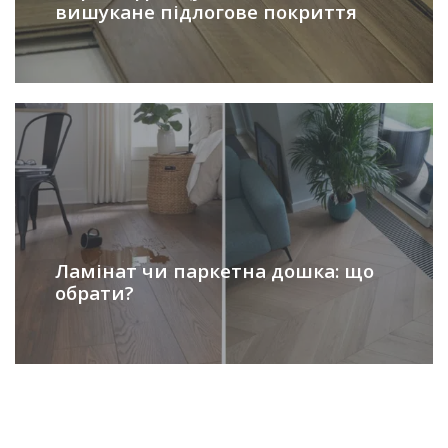
вишукане підлогове покриття
Ламінат чи паркетна дошка: що
обрати?