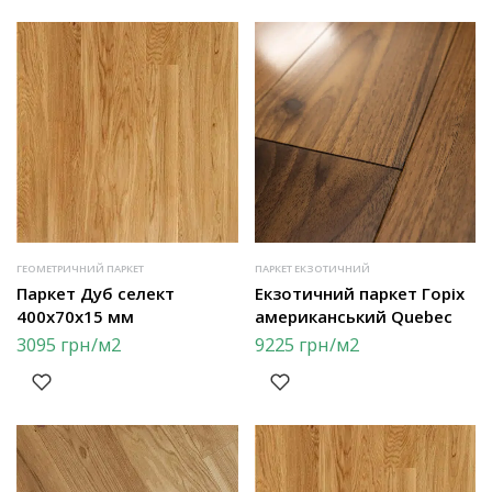
ГЕОМЕТРИЧНИЙ ПАРКЕТ
ПАРКЕТ ЕКЗОТИЧНИЙ
Паркет Дуб селект
Екзотичний паркет Горіх
400х70х15 мм
американський Quebec
3095
грн
/м2
9225
грн
/м2