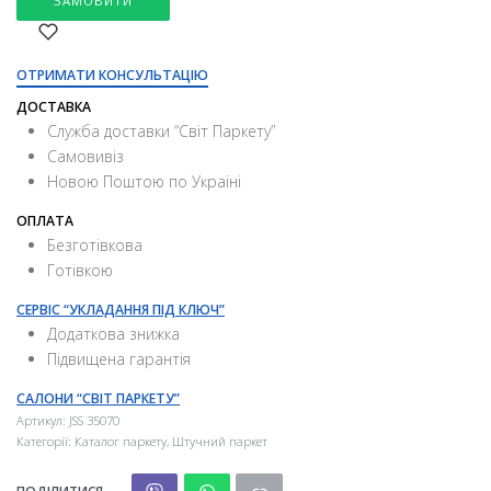
ЗАМОВИТИ
ОТРИМАТИ КОНСУЛЬТАЦІЮ
ДОСТАВКА
Служба доставки “Свiт Паркету”
Самовивіз
Новою Поштою по Україні
ОПЛАТА
Безготівкова
Готівкою
СЕРВІС “УКЛАДАННЯ ПІД КЛЮЧ”
Додаткова знижка
Підвищена гарантія
САЛОНИ “СВІТ ПАРКЕТУ”
Артикул:
JSS 35070
Категорії:
Каталог паркету
,
Штучний паркет