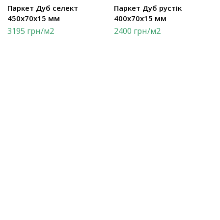
Паркет Дуб селект
Паркет Дуб рустік
450х70х15 мм
400х70х15 мм
3195
грн
/м2
2400
грн
/м2