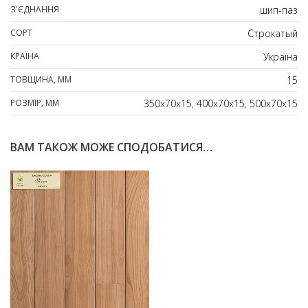
З'ЄДНАННЯ
шип-паз
СОРТ
Строкатый
КРАЇНА
Україна
ТОВЩИНА, ММ
15
РОЗМІР, ММ
350x70x15
,
400x70x15
,
500x70x15
ВАМ ТАКОЖ МОЖЕ СПОДОБАТИСЯ…