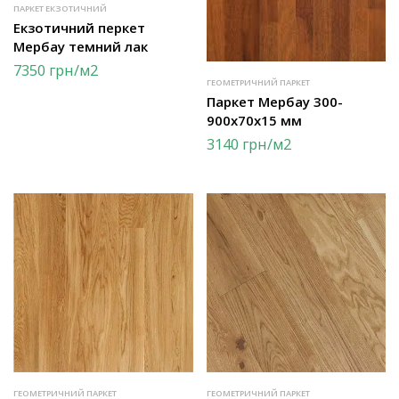
ПАРКЕТ ЕКЗОТИЧНИЙ
Екзотичний перкет
Мербау темний лак
7350
грн
/м2
ГЕОМЕТРИЧНИЙ ПАРКЕТ
Паркет Мербау 300-
900х70х15 мм
3140
грн
/м2
ГЕОМЕТРИЧНИЙ ПАРКЕТ
ГЕОМЕТРИЧНИЙ ПАРКЕТ