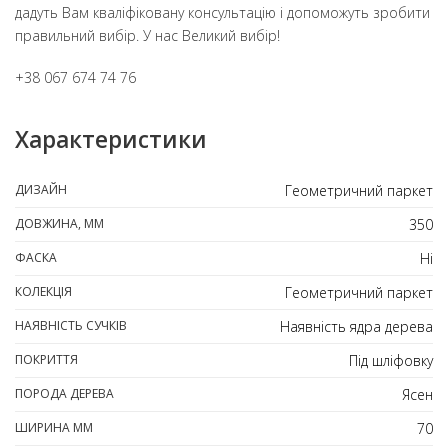
дадуть Вам кваліфіковану консультацію і допоможуть зробити
правильний вибір. У нас Великий вибір!
+38 067 674 74 76
Характеристики
ДИЗАЙН
Геометричний паркет
ДОВЖИНА, ММ
350
ФАСКА
Ні
КОЛЕКЦІЯ
Геометричний паркет
НАЯВНІСТЬ СУЧКІВ
Наявність ядра дерева
ПОКРИТТЯ
Під шліфовку
ПОРОДА ДЕРЕВА
Ясен
ШИРИНА ММ
70