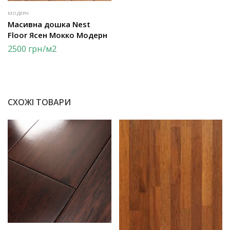
МОДЕРН
Масивна дошка Nest
Floor Ясен Мокко Модерн
2500
грн
/м2
СХОЖІ ТОВАРИ