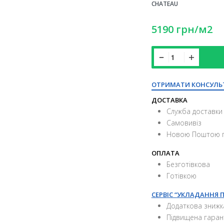
CHATEAU
5190
грн
/м2
ОТРИМАТИ КОНСУЛЬ
ДОСТАВКА
Служба доставки 
Самовивіз
Новою Поштою п
ОПЛАТА
Безготівкова
Готівкою
СЕРВІС “УКЛАДАННЯ 
Додаткова знижк
Підвищена гаран