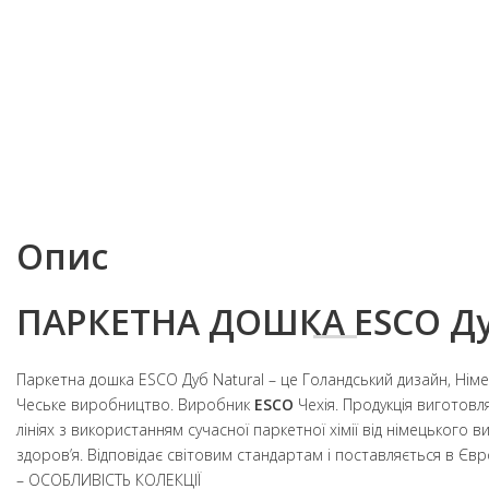
Опис
ПАРКЕТНА ДОШКА ESCO Д
Паркетна дошка ESCO Дуб Natural – це Голандський дизайн, Німе
Чеське виробництво. Виробник
ESCO
Чехія. Продукція виготов
лініях з використанням сучасної паркетної хімії від німецького 
здоров’я. Відповідає світовим стандартам і поставляється в Євр
– ОСОБЛИВІСТЬ КОЛЕКЦІЇ