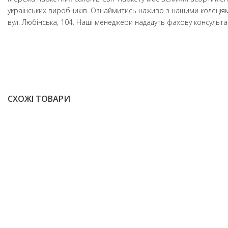
українських виробників. Ознаймитись наживо з нашими колеціям
вул. Любінська, 104. Наші менеджери нададуть фахову консульт
СХОЖІ ТОВАРИ