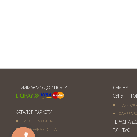
Товщина паркетної дошки
ПРИЙМАЄМО ДО СПЛАТИ
ЛАМІНАТ
СУПУТНІ Т
ПІДКЛАДК
КАТАЛОГ ПАРКЕТУ
ФАНЕРА В
ПАРКЕТНА ДОШКА
ТЕРАСНА Д
ІНЖЕНЕРНА ДОШКА
ПЛІНТУС