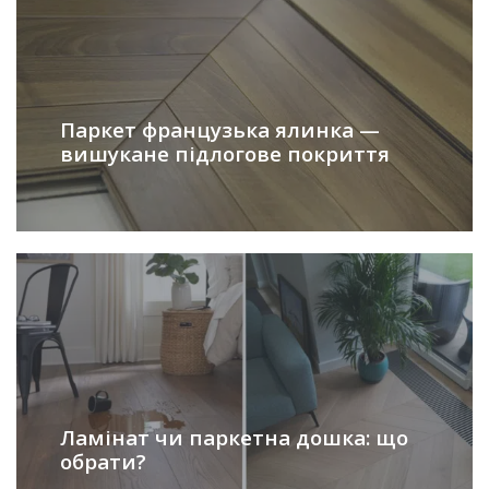
Паркет французька ялинка —
вишукане підлогове покриття
Ламінат чи паркетна дошка: що
обрати?