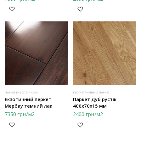
ПАРКЕТ ЕКЗОТИЧНИЙ
ГЕОМЕТРИЧНИЙ ПАРКЕТ
Екзотичний перкет
Паркет Дуб рустік
Мербау темний лак
400х70х15 мм
7350
грн
/м2
2400
грн
/м2