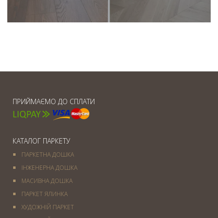
ПРИЙМАЄМО ДО СПЛАТИ
КАТАЛОГ ПАРКЕТУ
ПАРКЕТНА ДОШКА
ІНЖЕНЕРНА ДОШКА
МАСИВНА ДОШКА
ПАРКЕТ ЯЛИНКА
ХУДОЖНІЙ ПАРКЕТ