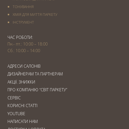
ТОНУВАННЯ
ХІМІЯ ДЛЯ МИТТЯ ПАРКЕТУ
IНСТРУМЕНТ
ЧАС РОБОТИ:
Пн.- пт.: 10:00 – 18:00
Сб.: 10:00 – 14:00
АДРЕСИ САЛОНІВ
ДИЗАЙНЕРАМ ТА ПАРТНЕРАМ
АКЦІЇ. ЗНИЖКИ
ПРО КОМПАНІЮ “СВІТ ПАРКЕТУ”
СЕРВІС
КОРИСНІ СТАТТІ
YOUTUBE
НАПИСАТИ НАМ