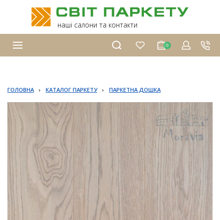
наші салони та контакти
0
ГОЛОВНА
›
КАТАЛОГ ПАРКЕТУ
›
ПАРКЕТНА ДОШКА