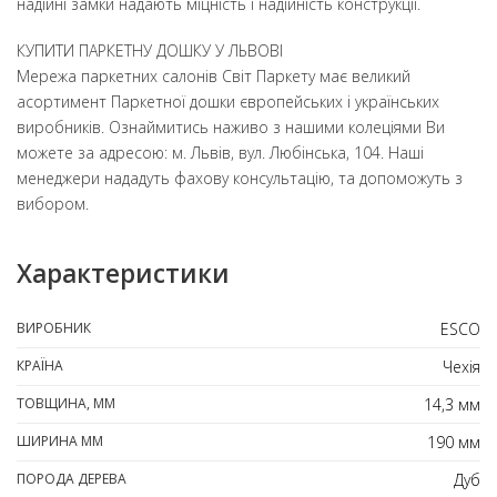
надійні замки надають міцність і надійність конструкції.
КУПИТИ ПАРКЕТНУ ДОШКУ У ЛЬВОВІ
Мережа паркетних салонів Світ Паркету має великий
асортимент Паркетної дошки європейських і українських
виробників. Ознаймитись наживо з нашими колеціями Ви
можете за адресою: м. Львів, вул. Любінська, 104. Наші
менеджери нададуть фахову консультацію, та допоможуть з
вибором.
Характеристики
ВИРОБНИК
ESCO
КРАЇНА
Чехія
ТОВЩИНА, ММ
14,3 мм
ШИРИНА ММ
190 мм
ПОРОДА ДЕРЕВА
Дуб