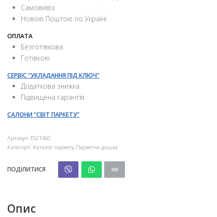
Самовивіз
Новою Поштою по Україні
ОПЛАТА
Безготівкова
Готівкою
СЕРВІС “УКЛАДАННЯ ПІД КЛЮЧ”
Додаткова знижка
Підвищена гарантія
САЛОНИ “СВІТ ПАРКЕТУ”
Артикул:
ES21060
Категорії:
Каталог паркету
,
Паркетна дошка
ПОДІЛИТИСЯ
Опис