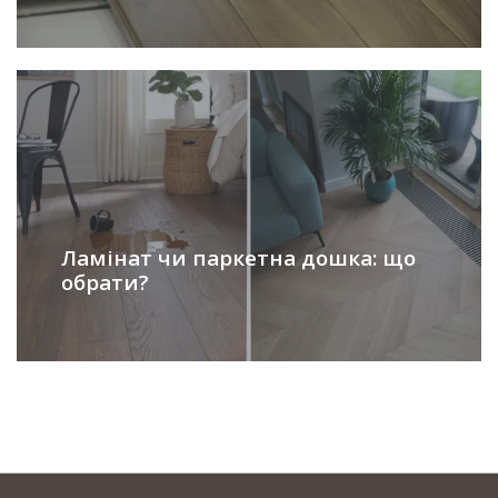
Ламінат чи паркетна дошка: що
обрати?