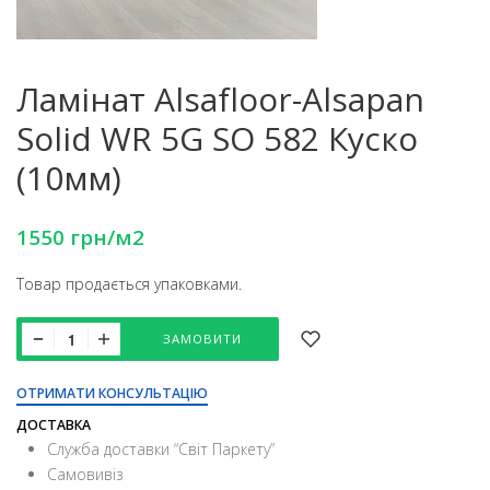
Ламінат Alsafloor-Alsapan
Solid WR 5G SO 582 Куско
(10мм)
1550
грн
/м2
Товар продається упаковками.
ЗАМОВИТИ
ОТРИМАТИ КОНСУЛЬТАЦІЮ
ДОСТАВКА
Служба доставки “Свiт Паркету”
Самовивіз