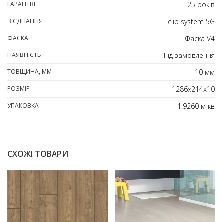
ГАРАНТІЯ
25 років
З'ЄДНАННЯ
clip system 5G
ФАСКА
Фаска V4
НАЯВНІСТЬ
Під замовлення
ТОВЩИНА, ММ
10 мм
РОЗМІР
1286х214х10
УПАКОВКА
1.9260 м кв
СХОЖІ ТОВАРИ