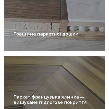
Товщина паркетної дошки
Паркет французька ялинка —
вишукане підлогове покриття