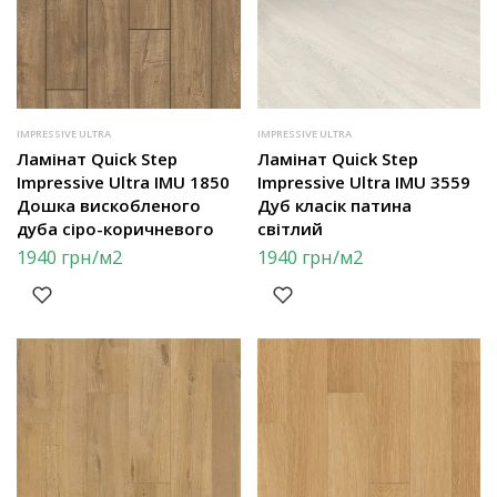
IMPRESSIVE ULTRA
IMPRESSIVE ULTRA
Ламінат Quick Step
Ламінат Quick Step
Impressive Ultra IMU 1850
Impressive Ultra IMU 3559
Дошка вискобленого
Дуб класік патина
дуба сіро-коричневого
світлий
1940
грн
/м2
1940
грн
/м2