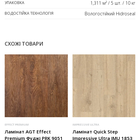
УПАКОВКА
1,311 м² / 5 шт. / 10 кг
ВОДОСТІЙКА ТЕХНОЛОГІЯ
Вологостійкий Hidroseal
СХОЖІ ТОВАРИ
EFFECT PREMIUM
IMPRESSIVE ULTRA
Ламінат AGT Effect
Ламінат Quick Step
Premium Фуджі PRK 9051
Impressive Ultra IMU 1853