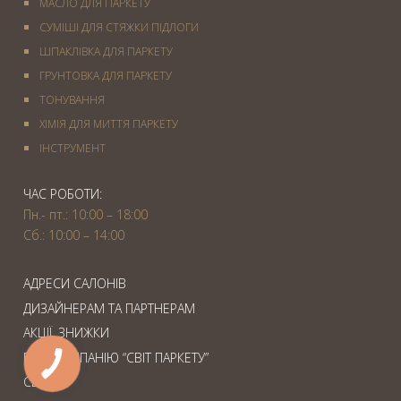
МАСЛО ДЛЯ ПАРКЕТУ
СУМІШІ ДЛЯ СТЯЖКИ ПІДЛОГИ
ШПАКЛІВКА ДЛЯ ПАРКЕТУ
ГРУНТОВКА ДЛЯ ПАРКЕТУ
ТОНУВАННЯ
ХІМІЯ ДЛЯ МИТТЯ ПАРКЕТУ
IНСТРУМЕНТ
ЧАС РОБОТИ:
Пн.- пт.: 10:00 – 18:00
Сб.: 10:00 – 14:00
АДРЕСИ САЛОНІВ
ДИЗАЙНЕРАМ ТА ПАРТНЕРАМ
АКЦІЇ. ЗНИЖКИ
ПРО КОМПАНІЮ “СВІТ ПАРКЕТУ”
СЕРВІС