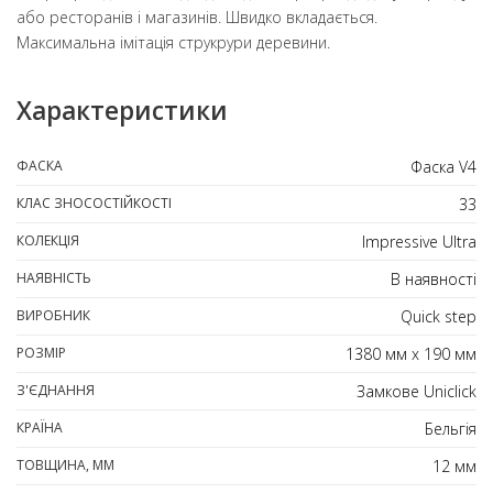
або ресторанів і магазинів. Швидко вкладається.
Максимальна імітація струкрури деревини.
Характеристики
ФАСКА
Фаска V4
КЛАС ЗНОСОСТІЙКОСТІ
33
КОЛЕКЦІЯ
Impressive Ultra
НАЯВНІСТЬ
В наявності
ВИРОБНИК
Quick step
РОЗМІР
1380 мм х 190 мм
З'ЄДНАННЯ
Замкове Uniclick
КРАЇНА
Бельгія
ТОВЩИНА, ММ
12 мм