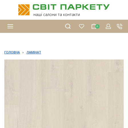
наші салони та контакти
0
ГОЛОВНА
›
ЛАМІНАТ