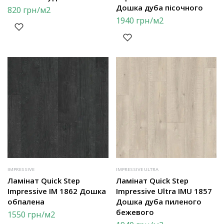
Дошка дуба пісочного
820
грн
/м2
1940
грн
/м2
IMPRESSIVE
IMPRESSIVE ULTRA
Ламінат Quick Step
Ламінат Quick Step
Impressive IM 1862 Дошка
Impressive Ultra IMU 1857
обпалена
Дошка дуба пиленого
бежевого
1550
грн
/м2