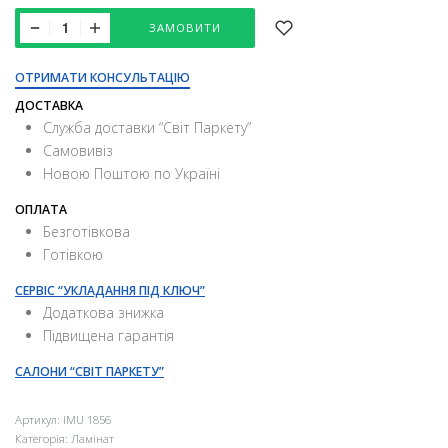
ЗАМОВИТИ
ОТРИМАТИ КОНСУЛЬТАЦІЮ
ДОСТАВКА
Служба доставки “Свiт Паркету”
Самовивіз
Новою Поштою по Україні
ОПЛАТА
Безготівкова
Готівкою
СЕРВІС “УКЛАДАННЯ ПІД КЛЮЧ”
Додаткова знижка
Підвищена гарантія
САЛОНИ “СВІТ ПАРКЕТУ”
Артикул:
IMU 1856
Категорія:
Ламінат