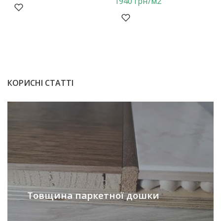
1940
грн
/м2
КОРИСНІ СТАТТІ
Товщина паркетної дошки