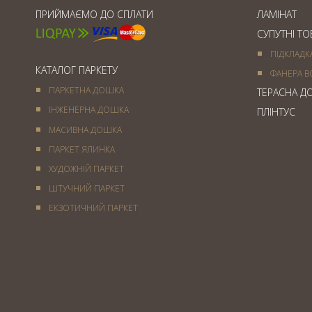
ПРИЙМАЄМО ДО СПЛАТИ
ЛАМІНАТ
СУПУТНІ Т
ПІДКЛАДК
КАТАЛОГ ПАРКЕТУ
ФАНЕРА В
ПАРКЕТНА ДОШКА
ТЕРАСНА Д
ІНЖЕНЕРНА ДОШКА
ПЛІНТУС
МАСИВНА ДОШКА
ПАРКЕТ ЯЛИНКА
ХУДОЖНІЙ ПАРКЕТ
ШТУЧНИЙ ПАРКЕТ
ЕКЗОТИЧНИЙ ПАРКЕТ