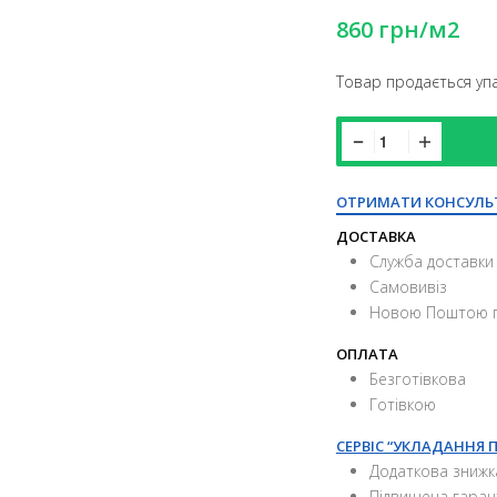
860
грн
/м2
Товар продається уп
ОТРИМАТИ КОНСУЛЬ
ДОСТАВКА
Служба доставки 
Самовивіз
Новою Поштою п
ОПЛАТА
Безготівкова
Готівкою
СЕРВІС “УКЛАДАННЯ 
Додаткова знижк
Підвищена гаран