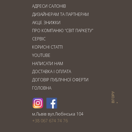
АДРЕСИ САЛОНІВ
ДИЗАЙНЕРАМ ТА ПАРТНЕРАМ
АКЦІЇ. ЗНИЖКИ
ПРО КОМПАНІЮ “СВІТ ПАРКЕТУ”
СЕРВІС
КОРИСНІ СТАТТІ
YOUTUBE
НАПИСАТИ НАМ
ДОСТАВКА І ОПЛАТА
ДОГОВІР ПУБЛІЧНОЇ ОФЕРТИ
ГОЛОВНА
ВГОРУ
м.Львiв вул.Любiнська 104
+38 067 674 74 76