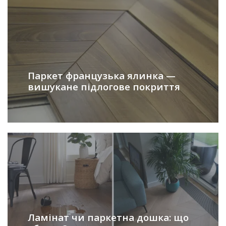
Паркет французька ялинка —
вишукане підлогове покриття
Ламінат чи паркетна дошка: що