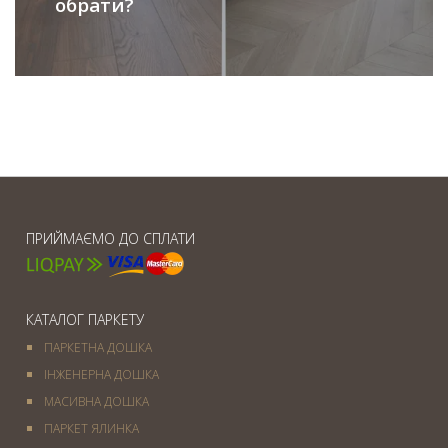
обрати?
ПРИЙМАЄМО ДО СПЛАТИ
КАТАЛОГ ПАРКЕТУ
ПАРКЕТНА ДОШКА
ІНЖЕНЕРНА ДОШКА
МАСИВНА ДОШКА
ПАРКЕТ ЯЛИНКА