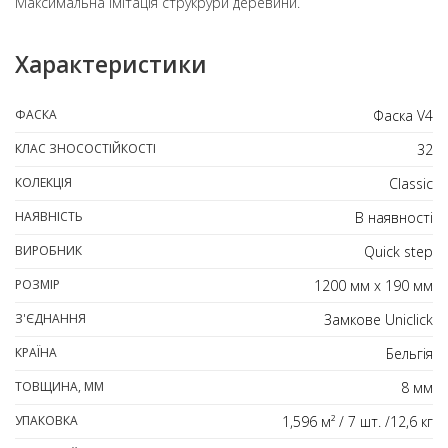
Максимальна імітація струкрури деревини.
Характеристики
ФАСКА
Фаска V4
КЛАС ЗНОСОСТІЙКОСТІ
32
КОЛЕКЦІЯ
Classic
НАЯВНІСТЬ
В наявності
ВИРОБНИК
Quick step
РОЗМІР
1200 мм х 190 мм
З'ЄДНАННЯ
Замкове Uniclick
КРАЇНА
Бельгія
ТОВЩИНА, ММ
8 мм
УПАКОВКА
1,596 м² / 7 шт. /12,6 кг