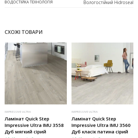
ВОДОСТІЙКА ТЕХНОЛОГІЯ
Вологостійкий Hidroseal
СХОЖІ ТОВАРИ
IMPRESSIVE ULTRA
IMPRESSIVE ULTRA
Ламінат Quick Step
Ламінат Quick Step
Impressive Ultra IMU 3558
Impressive Ultra IMU 3560
Дуб мягкий сірий
Дуб класік патина сірий