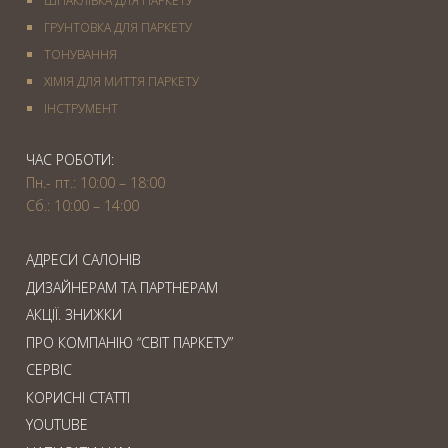
ШПАКЛІВКА ДЛЯ ПАРКЕТУ
ГРУНТОВКА ДЛЯ ПАРКЕТУ
ТОНУВАННЯ
ХІМІЯ ДЛЯ МИТТЯ ПАРКЕТУ
IНСТРУМЕНТ
ЧАС РОБОТИ:
Пн.- пт.: 10:00 – 18:00
Сб.: 10:00 – 14:00
АДРЕСИ САЛОНІВ
ДИЗАЙНЕРАМ ТА ПАРТНЕРАМ
АКЦІЇ. ЗНИЖКИ
ПРО КОМПАНІЮ “СВІТ ПАРКЕТУ”
СЕРВІС
КОРИСНІ СТАТТІ
YOUTUBE