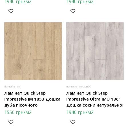
1940
грн
/м2
1940
грн
/м2
IMPRESSIVE
IMPRESSIVE ULTRA
Ламінат Quick Step
Ламінат Quick Step
Impressive IM 1853 Дошка
Impressive Ultra IMU 1861
дуба пісочного
Дошка сосни натуральної
1550
грн
/м2
1940
грн
/м2