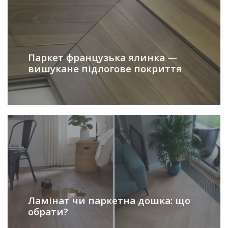
Паркет французька ялинка —
вишукане підлогове покриття
Ламінат чи паркетна дошка: що
обрати?