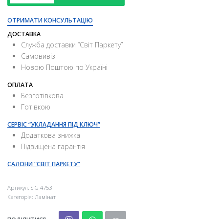
ОТРИМАТИ КОНСУЛЬТАЦІЮ
ДОСТАВКА
Служба доставки “Свiт Паркету”
Самовивіз
Новою Поштою по Україні
ОПЛАТА
Безготівкова
Готівкою
СЕРВІС “УКЛАДАННЯ ПІД КЛЮЧ”
Додаткова знижка
Підвищена гарантія
САЛОНИ “СВІТ ПАРКЕТУ”
Артикул:
SIG 4753
Категорія:
Ламінат