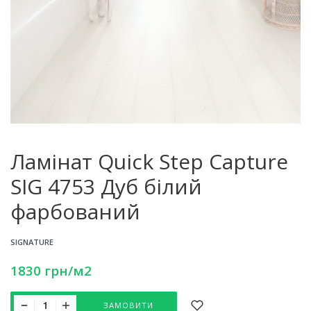
Ламінат Quick Step Capture
SIG 4753 Дуб білий
фарбований
SIGNATURE
1830
грн
/м2
ЗАМОВИТИ