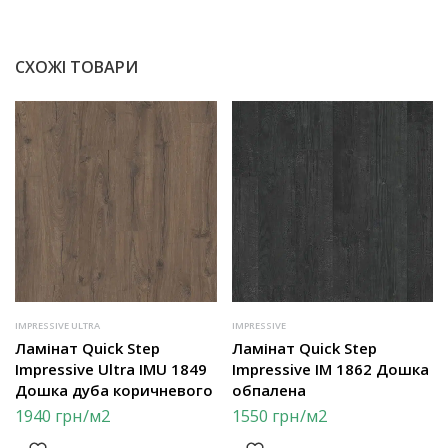
СХОЖІ ТОВАРИ
IMPRESSIVE ULTRA
IMPRESSIVE
Ламінат Quick Step
Ламінат Quick Step
Impressive Ultra IMU 1849
Impressive IM 1862 Дошка
Дошка дуба коричневого
обпалена
1940
грн
/м2
1550
грн
/м2