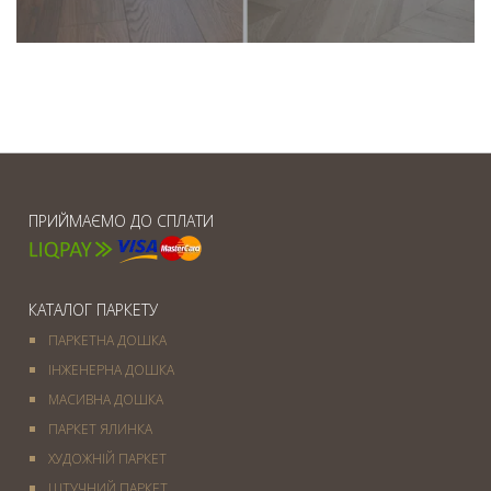
ПРИЙМАЄМО ДО СПЛАТИ
КАТАЛОГ ПАРКЕТУ
ПАРКЕТНА ДОШКА
ІНЖЕНЕРНА ДОШКА
МАСИВНА ДОШКА
ПАРКЕТ ЯЛИНКА
ХУДОЖНІЙ ПАРКЕТ
ШТУЧНИЙ ПАРКЕТ