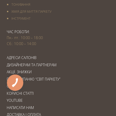
ТОНУВАННЯ
ХІМІЯ ДЛЯ МИТТЯ ПАРКЕТУ
IНСТРУМЕНТ
ЧАС РОБОТИ:
Пн.- пт.: 10:00 – 18:00
Сб.: 10:00 – 14:00
АДРЕСИ САЛОНІВ
ДИЗАЙНЕРАМ ТА ПАРТНЕРАМ
АКЦІЇ. ЗНИЖКИ
ПРО КОМПАНІЮ “СВІТ ПАРКЕТУ”
СЕРВІС
КОРИСНІ СТАТТІ
YOUTUBE
НАПИСАТИ НАМ
ДОСТАВКА І ОПЛАТА