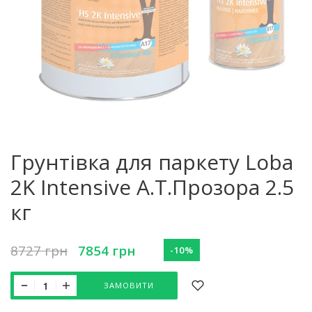
Грунтівка для паркету Loba
2K Intensive A.T.Прозора 2.5
кг
8727
грн
7854
грн
-10%
ЗАМОВИТИ