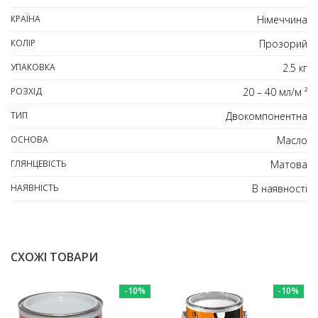
КРАЇНА
Німеччина
КОЛІР
Прозорий
УПАКОВКА
2.5 кг
РОЗХІД
20 – 40 мл/м ²
ТИП
Двокомпонентна
ОСНОВА
Масло
ГЛЯНЦЕВІСТЬ
Матова
НАЯВНІСТЬ
В наявності
СХОЖІ ТОВАРИ
-10%
-10%