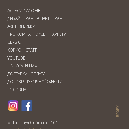
АДРЕСИ САЛОНІВ
ДИЗАЙНЕРАМ ТА ПАРТНЕРАМ
АКЦІЇ. ЗНИЖКИ
ПРО КОМПАНІЮ “СВІТ ПАРКЕТУ”
СЕРВІС
КОРИСНІ СТАТТІ
YOUTUBE
НАПИСАТИ НАМ
ДОСТАВКА І ОПЛАТА
ДОГОВІР ПУБЛІЧНОЇ ОФЕРТИ
ГОЛОВНА
ВГОРУ
м.Львiв вул.Любiнська 104