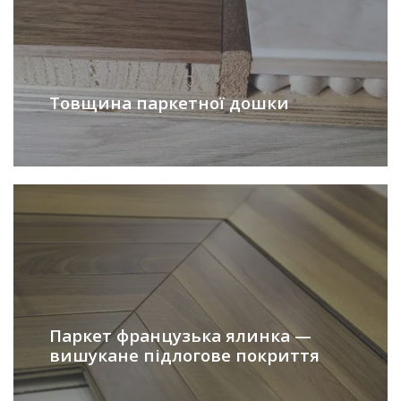
Товщина паркетної дошки
Паркет французька ялинка —
вишукане підлогове покриття