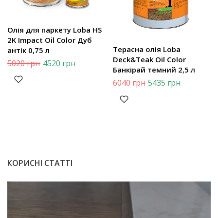
Олія для паркету Loba HS
2K Impact Oil Color Дуб
Терасна олія Loba
антік 0,75 л
Deck&Teak Oil Color
5020
грн
4520
грн
Банкірай темний 2,5 л
6040
грн
5435
грн
КОРИСНІ СТАТТІ