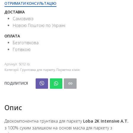
ОТРИМАТИ КОНСУЛЬТАЦІЮ
ДОСТАВКА
Самовивіз
Новою Поштою по Україні
ОПЛАТА
Безготівкова
Готівкою
Артикул:
5012 lb
Категорії:
Грунтовка для паркету
,
Паркетна хімія
ПОДІЛИТИСЯ
Опис
Двокомпонентна грунтівка для паркету
Loba 2K Intensive A.T.
з 100% сухим залишком на основі масла для паркету з