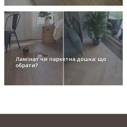
Ламінат чи паркетна дошка: що
обрати?