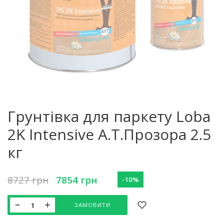
Грунтівка для паркету Loba
2K Intensive A.T.Прозора 2.5
кг
8727
грн
7854
грн
-10%
ЗАМОВИТИ