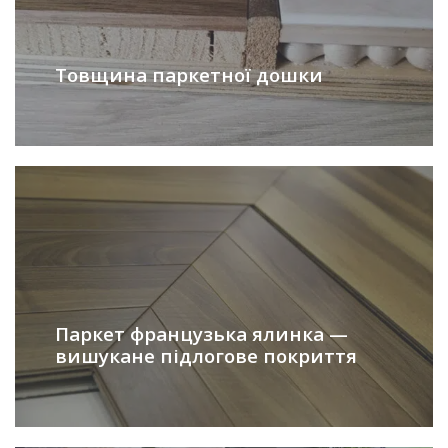
Товщина паркетної дошки
Паркет французька ялинка —
вишукане підлогове покриття