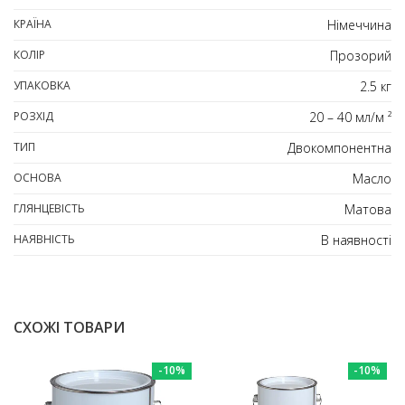
КРАЇНА
Німеччина
КОЛІР
Прозорий
УПАКОВКА
2.5 кг
РОЗХІД
20 – 40 мл/м ²
ТИП
Двокомпонентна
ОСНОВА
Масло
ГЛЯНЦЕВІСТЬ
Матова
НАЯВНІСТЬ
В наявності
СХОЖІ ТОВАРИ
-10%
-10%