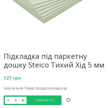
Підкладка під паркетну
дошку Steico Тихий Хід 5 мм
127
грн
Ціна за м кв. Товар продається від м кв
ЗАМОВИТИ