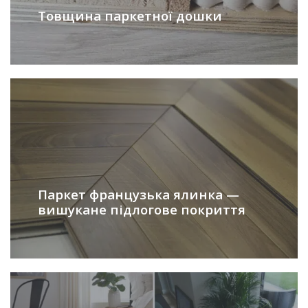
Товщина паркетної дошки
Паркет французька ялинка —
вишукане підлогове покриття