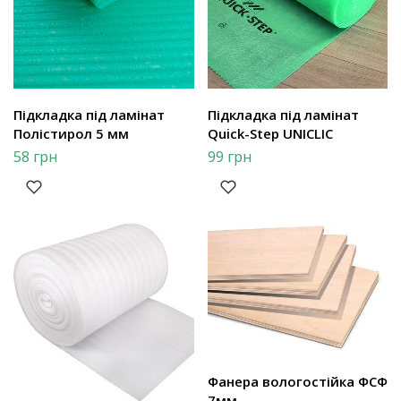
Підкладка під ламінат
Підкладка під ламінат
Полістирол 5 мм
Quick-Step UNICLIC
58
грн
99
грн
Фанера вологостійка ФСФ
7мм