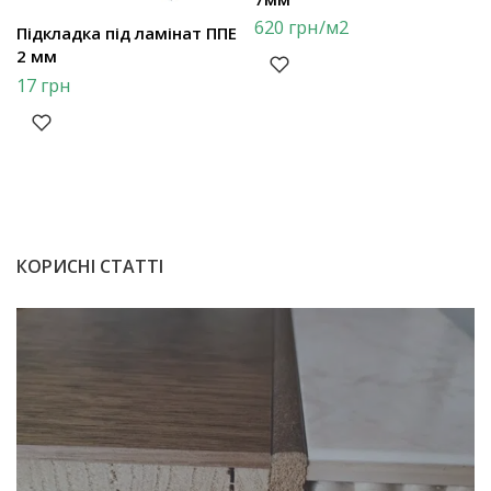
620
грн
/м2
Підкладка під ламінат ППЕ
2 мм
17
грн
КОРИСНІ СТАТТІ