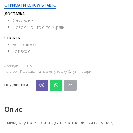
ОТРИМАТИ КОНСУЛЬТАЦІЮ
ДОСТАВКА
Самовивіз
Новою Поштою по Україні
ОПЛАТА
Безготівкова
Готівкою
Артикул:
1PLTHS 9
Категорії:
Підкладка під паркетну дошку
,
Супутні товари
ПОДІЛИТИСЯ
Опис
Підкладка універсальна. Для паркетної дошки і ламінату.