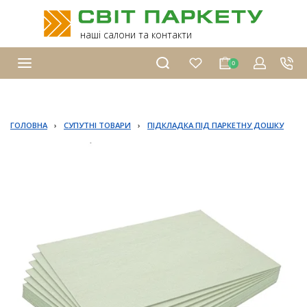
наші салони та контакти
0
ГОЛОВНА
›
СУПУТНІ ТОВАРИ
›
ПІДКЛАДКА ПІД ПАРКЕТНУ ДОШКУ