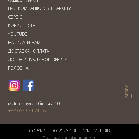
ПРО КОМПАНІЮ “СВІТ ПАРКЕТУ”
СЕРВІС
КОРИСНІ СТАТТІ
YOUTUBE
НАПИСАТИ НАМ
ДОСТАВКА І ОПЛАТА
ДОГОВІР ПУБЛІЧНОЇ ОФЕРТИ
ГОЛОВНА
ВГОРУ
м.Львiв вул.Любiнська 104
+38 067 674 74 76
COPYRIGHT © 2026 СВIТ ПАРКЕТУ ЛЬВІВ
Політика конфіденційності