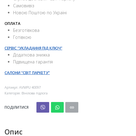
Самовивіз
Новою Поштою по Україні
ОПЛАТА
Безготівкова
Готівкою
СЕРВІС “УКЛАДАННЯ ПІД КЛЮЧ”
Додаткова знижка
Підвищена гарантія
САЛОНИ “СВІТ ПАРКЕТУ”
Артикул:
AVMPU 40097
Категорія:
Вінілова підлога
ПОДІЛИТИСЯ
Опис