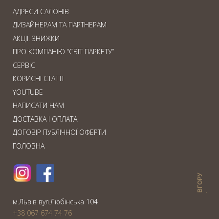
АДРЕСИ САЛОНІВ
ДИЗАЙНЕРАМ ТА ПАРТНЕРАМ
АКЦІЇ. ЗНИЖКИ
ПРО КОМПАНІЮ “СВІТ ПАРКЕТУ”
СЕРВІС
КОРИСНІ СТАТТІ
YOUTUBE
НАПИСАТИ НАМ
ДОСТАВКА І ОПЛАТА
ДОГОВІР ПУБЛІЧНОЇ ОФЕРТИ
ГОЛОВНА
ВГОРУ
м.Львiв вул.Любiнська 104
+38 067 674 74 76