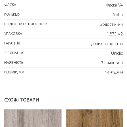
ФАСКА
Фаска V4
КОЛЕКЦІЯ
Alpha
ВОДОСТІЙКА ТЕХНОЛОГІЯ
Водостійкий
УПАКОВКА
1,873 м2
ГАРАНТІЯ
довічна гарантія
З'ЄДНАННЯ
Uniclic
НАЯВНІСТЬ
В наявності
РОЗМІР, ММ
1494х209
СХОЖІ ТОВАРИ