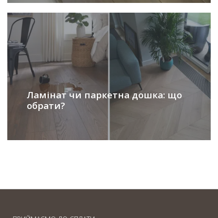
Ламінат чи паркетна дошка: що
обрати?