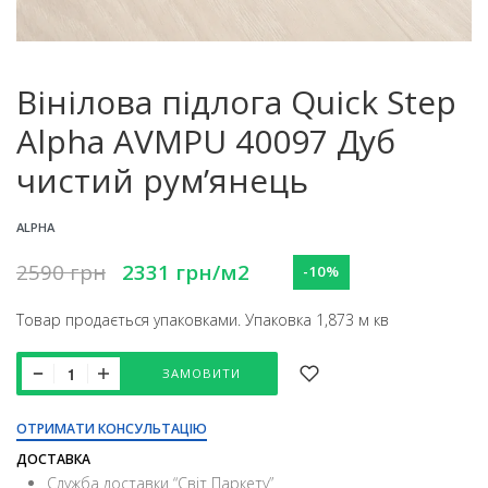
Вінілова підлога Quick Step
Alpha AVMPU 40097 Дуб
чистий рум’янець
ALPHA
2590
грн
2331
грн
/м2
-10%
Товар продається упаковками. Упаковка 1,873 м кв
ЗАМОВИТИ
ОТРИМАТИ КОНСУЛЬТАЦІЮ
ДОСТАВКА
Служба доставки “Свiт Паркету”