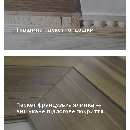
Товщина паркетної дошки
Паркет французька ялинка —
вишукане підлогове покриття