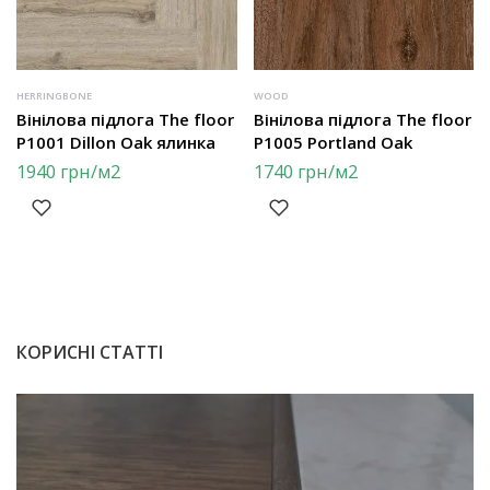
HERRINGBONE
WOOD
Вінілова підлога The floor
Вінілова підлога The floor
P1001 Dillon Oak ялинка
P1005 Portland Oak
1940
грн
/м2
1740
грн
/м2
КОРИСНІ СТАТТІ