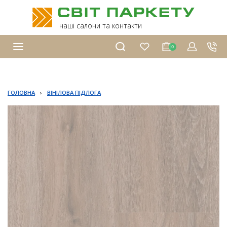
наші салони та контакти
0
ГОЛОВНА
›
ВІНІЛОВА ПІДЛОГА