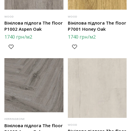
WOOD
WOOD
Вінілова підлога The floor
Вінілова підлога The floor
P1002 Aspen Oak
P7001 Honey Oak
1740
грн
/м2
1740
грн
/м2
HERRINGBONE
Вінілова підлога The floor
WOOD