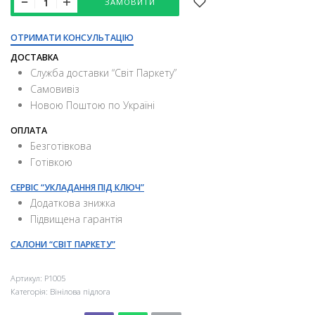
ЗАМОВИТИ
ОТРИМАТИ КОНСУЛЬТАЦІЮ
ДОСТАВКА
Служба доставки “Свiт Паркету”
Самовивіз
Новою Поштою по Україні
ОПЛАТА
Безготівкова
Готівкою
СЕРВІС “УКЛАДАННЯ ПІД КЛЮЧ”
Додаткова знижка
Підвищена гарантія
САЛОНИ “СВІТ ПАРКЕТУ”
Артикул:
P1005
Категорія:
Вінілова підлога