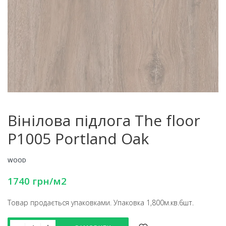
Вінілова підлога The floor
P1005 Portland Oak
WOOD
1740
грн
/м2
Товар продається упаковками. Упаковка 1,800м.кв.6шт.