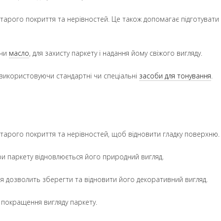
тарого покриття та нерівностей. Це також допомагає підготувати
чи
масло
, для захисту паркету і надання йому свіжого вигляду.
 використовуючи стандартні чи спеціальні
засоби для тонування
.
тарого покриття та нерівностей, щоб відновити гладку поверхню.
ри паркету відновлюється його природний вигляд.
ія дозволить зберегти та відновити його декоративний вигляд.
 покращення вигляду паркету.