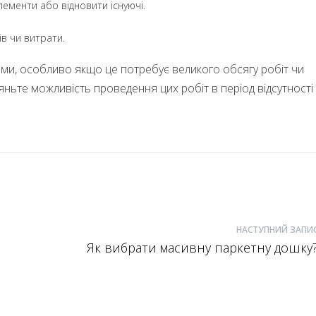
лементи або відновити існуючі.
ів чи витрати.
ми, особливо якщо це потребує великого обсягу робіт чи
ньте можливість проведення цих робіт в період відсутності
НАСТУПНИЙ ЗАПИ
Як вибрати масивну паркетну дошку