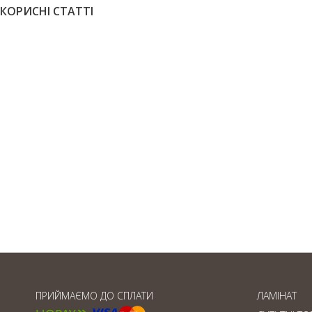
КОРИСНІ СТАТТІ
Товщина паркетної дошки
ПРИЙМАЄМО ДО СПЛАТИ
ЛАМІНАТ