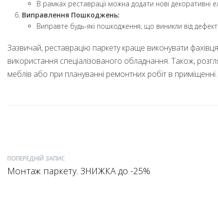
В рамках реставрації можна додати нові декоративні е
Виправлення Пошкоджень:
Виправте будь-які пошкодження, що виникли від дефект
Зазвичай, реставрацію паркету краще виконувати фахівця
використання спеціалізованого обладнання. Також, розгля
меблів або при плануванні ремонтних робіт в приміщенні.
ПОПЕРЕДНІЙ ЗАПИС
Монтаж паркету. ЗНИЖКА до -25%