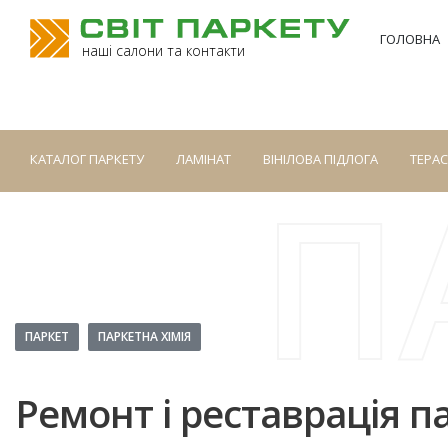
ГОЛОВНА
наші салони та контакти
КАТАЛОГ ПАРКЕТУ
ЛАМІНАТ
ВІНІЛОВА ПІДЛОГА
ТЕРА
П
ПАРКЕТ
ПАРКЕТНА ХІМІЯ
Ремонт і реставрація п