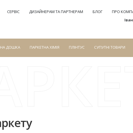
СЕРВІС
ДИЗАЙНЕРАМ ТА ПАРТНЕРАМ
БЛОГ
ПРО КОМПА
Іва
СНА ДОШКА
ПАРКЕТНА ХІМІЯ
ПЛІНТУС
СУПУТНІ ТОВАРИ
АРКЕ
аркету