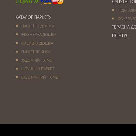
СУПУТНІ Т
ПІДКЛАДК
КАТАЛОГ ПАРКЕТУ
ФАНЕРА В
ПАРКЕТНА ДОШКА
ТЕРАСНА Д
ІНЖЕНЕРНА ДОШКА
ПЛІНТУС
МАСИВНА ДОШКА
ПАРКЕТ ЯЛИНКА
ХУДОЖНІЙ ПАРКЕТ
ШТУЧНИЙ ПАРКЕТ
ЕКЗОТИЧНИЙ ПАРКЕТ