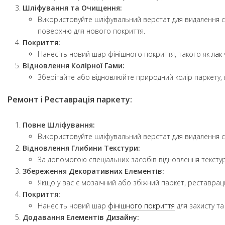
Шліфування та Очищення:
Використовуйте шліфувальний верстат для видалення с
поверхню для нового покриття.
Покриття:
Нанесіть новий шар фінішного покриття, такого як
лак
Відновлення Колірної Гами:
Зберігайте або відновлюйте природний колір паркету,
Ремонт і Реставрація паркету:
Повне Шліфування:
Використовуйте шліфувальний верстат для видалення с
Відновлення Глибини Текстури:
За допомогою спеціальних засобів відновлення тексту
Збереження Декоративних Елементів:
Якщо у вас є мозаїчний або збіжний паркет, реставрац
Покриття:
Нанесіть новий шар
фінішного покриття
для захисту та
Додавання Елементів Дизайну: