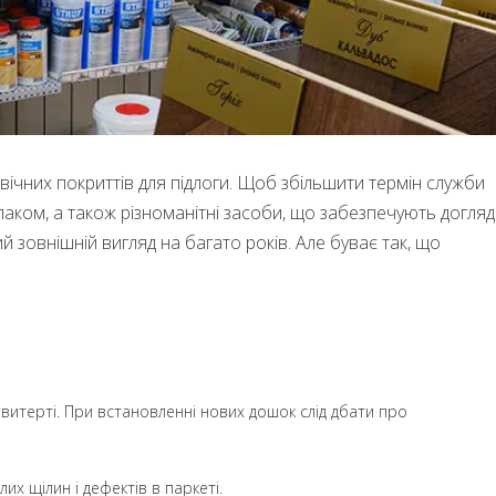
вічних покриттів для підлоги. Щоб збільшити термін служби
аком, а також різноманітні засоби, що забезпечують догляд
й зовнішній вигляд на багато років. Але буває так, що
о витерті. При встановленні нових дошок слід дбати про
их щілин і дефектів в паркеті.