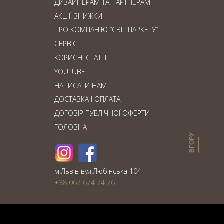
ДИЗАЙНЕРАМ ТА ПАРТНЕРАМ
АКЦІЇ. ЗНИЖКИ
ПРО КОМПАНІЮ “СВІТ ПАРКЕТУ”
СЕРВІС
КОРИСНІ СТАТТІ
YOUTUBE
НАПИСАТИ НАМ
ДОСТАВКА І ОПЛАТА
ДОГОВІР ПУБЛІЧНОЇ ОФЕРТИ
ГОЛОВНА
ВГОРУ
м.Львiв вул.Любiнська 104
+38 067 674 74 76