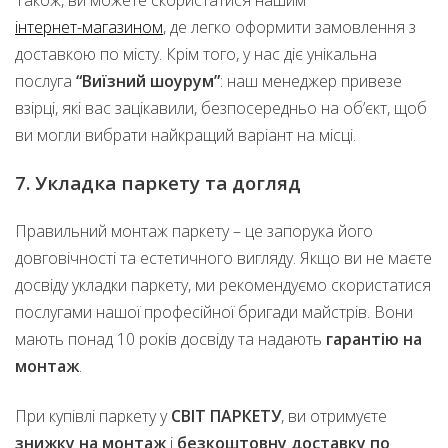
інтернет-магазином
, де легко оформити замовлення з
доставкою по місту. Крім того, у нас діє унікальна
послуга
“Виїзний шоурум”
: наш менеджер привезе
взірці, які вас зацікавили, безпосередньо на об’єкт, щоб
ви могли вибрати найкращий варіант на місці.
7. Укладка паркету та догляд
Правильний монтаж паркету – це запорука його
довговічності та естетичного вигляду. Якщо ви не маєте
досвіду укладки паркету, ми рекомендуємо скористатися
послугами нашої професійної бригади майстрів. Вони
мають понад 10 років досвіду та надають
гарантію на
монтаж
.
При купівлі паркету у
СВІТ ПАРКЕТУ
, ви отримуєте
знижку на монтаж
і
безкоштовну доставку по