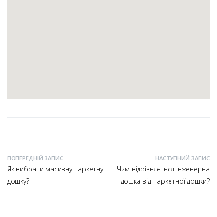
ПОПЕРЕДНІЙ ЗАПИС
НАСТУПНИЙ ЗАПИС
Як вибрати масивну паркетну
Чим відрізняється інженерна
дошку?
дошка від паркетної дошки?