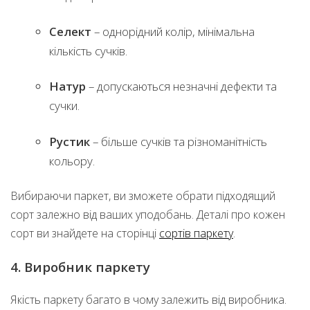
Селект
– однорідний колір, мінімальна
кількість сучків.
Натур
– допускаються незначні дефекти та
сучки.
Рустик
– більше сучків та різноманітність
кольору.
Вибираючи паркет, ви зможете обрати підходящий
сорт залежно від ваших уподобань. Деталі про кожен
сорт ви знайдете на сторінці
сортів паркету
.
4. Виробник паркету
Якість паркету багато в чому залежить від виробника.