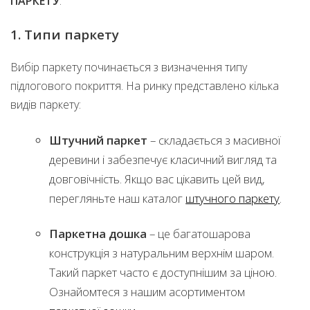
ПАРКЕТУ
.
1. Типи паркету
Вибір паркету починається з визначення типу
підлогового покриття. На ринку представлено кілька
видів паркету:
Штучний паркет
– складається з масивної
деревини і забезпечує класичний вигляд та
довговічність. Якщо вас цікавить цей вид,
перегляньте наш каталог
штучного паркету
.
Паркетна дошка
– це багатошарова
конструкція з натуральним верхнім шаром.
Такий паркет часто є доступнішим за ціною.
Ознайомтеся з нашим асортиментом