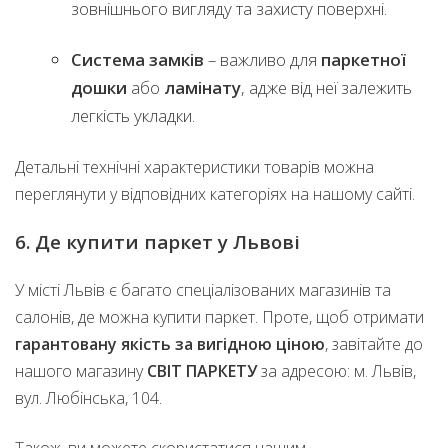
зовнішнього вигляду та захисту поверхні.
Система замків
– важливо для
паркетної
дошки
або
ламінату
, адже від неї залежить
легкість укладки.
Детальні технічні характеристики товарів можна
переглянути у відповідних категоріях на нашому сайті.
6. Де купити паркет у Львові
У місті Львів є багато спеціалізованих магазинів та
салонів, де можна купити паркет. Проте, щоб отримати
гарантовану якість за вигідною ціною
, завітайте до
нашого магазину
СВІТ ПАРКЕТУ
за адресою: м. Львів,
вул. Любінська, 104.
Також, ви можете скористатися нашим