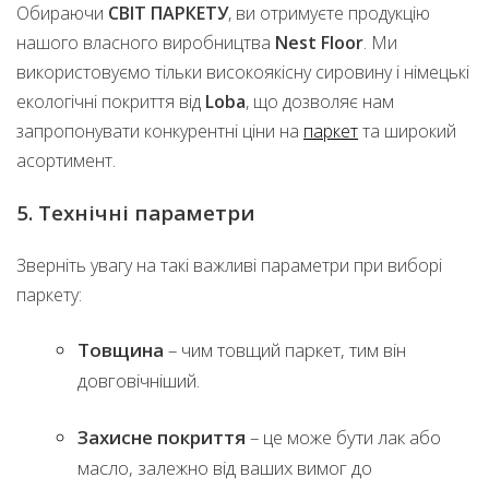
Обираючи
СВІТ ПАРКЕТУ
, ви отримуєте продукцію
нашого власного виробництва
Nest Floor
. Ми
використовуємо тільки високоякісну сировину і німецькі
екологічні покриття від
Loba
, що дозволяє нам
запропонувати конкурентні ціни на
паркет
та широкий
асортимент.
5. Технічні параметри
Зверніть увагу на такі важливі параметри при виборі
паркету:
Товщина
– чим товщий паркет, тим він
довговічніший.
Захисне покриття
– це може бути лак або
масло, залежно від ваших вимог до