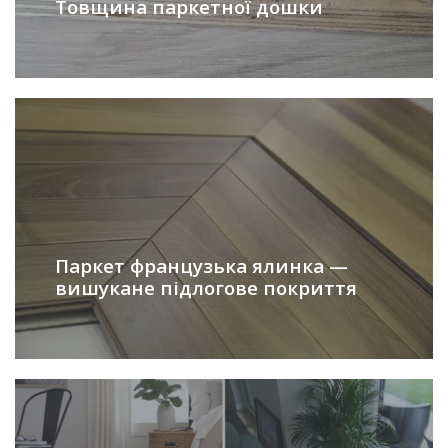
Товщина паркетної дошки
Паркет французька ялинка —
вишукане підлогове покриття