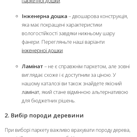
паркетної дошки
.
Інженерна дошка
– двошарова конструкція,
яка має покращені характеристики
вологостійкості завдяки нижньому шару
фанери. Перегляньте наші варіанти
інженерної дошки
.
Ламінат
– не є справжнім паркетом, але зовні
виглядає схоже і є доступним за ціною. У
нашому каталозі ви також знайдете якісний
ламінат
, який стане відмінною альтернативою
для бюджетних рішень.
2. Вибір породи деревини
При виборі паркету важливо врахувати породу дерева,