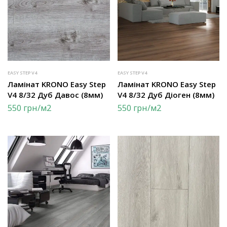
EASY STEP V4
EASY STEP V4
Ламінат KRONO Easy Step
Ламінат KRONO Easy Step
V4 8/32 Дуб Давос (8мм)
V4 8/32 Дуб Діоген (8мм)
550
грн
/м2
550
грн
/м2