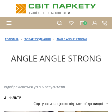
наші салони та контакти
0
›
›
ГОЛОВНА
ТОВАР З'ЄДНАННЯ
ANGLE ANGLE STRONG
ANGLE ANGLE STRONG
Відображаються усі з 6 результатів
ФІЛЬТР
Сортувати за ціною: від нижчої до вищої