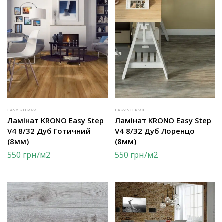
EASY STEP V4
EASY STEP V4
Ламінат KRONO Easy Step
Ламінат KRONO Easy Step
V4 8/32 Дуб Готичний
V4 8/32 Дуб Лоренцо
(8мм)
(8мм)
550
грн
/м2
550
грн
/м2