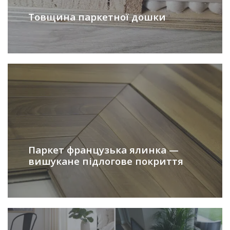
Товщина паркетної дошки
Паркет французька ялинка —
вишукане підлогове покриття