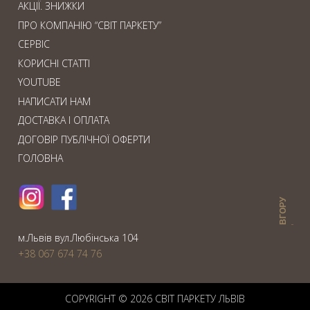
АКЦІЇ. ЗНИЖКИ
ПРО КОМПАНІЮ “СВІТ ПАРКЕТУ”
СЕРВІС
КОРИСНІ СТАТТІ
YOUTUBE
НАПИСАТИ НАМ
ДОСТАВКА І ОПЛАТА
ДОГОВІР ПУБЛІЧНОЇ ОФЕРТИ
ГОЛОВНА
ВГОРУ
м.Львiв вул.Любiнська 104
+38 067 674 74 76
COPYRIGHT © 2026 СВIТ ПАРКЕТУ ЛЬВІВ