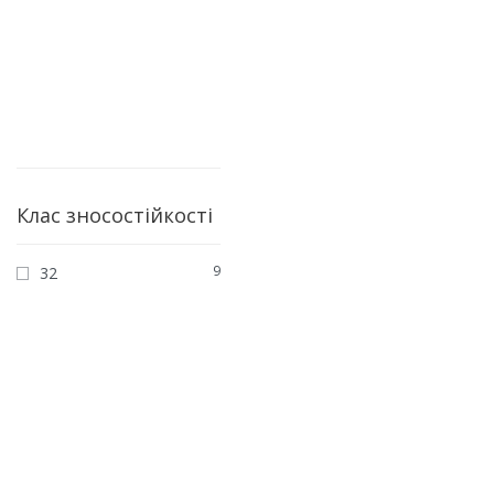
Клас зносостійкості
9
32