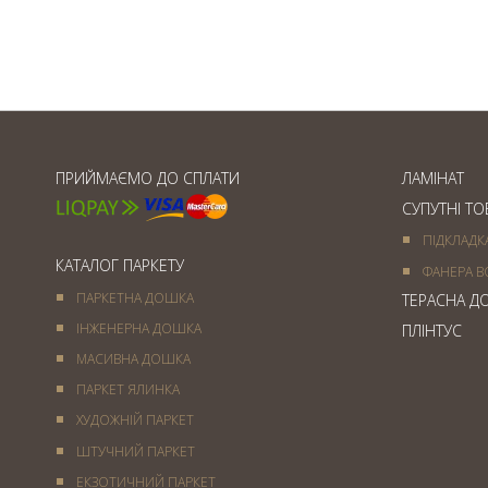
Товщина паркетної дошки
ПРИЙМАЄМО ДО СПЛАТИ
ЛАМІНАТ
СУПУТНІ Т
ПІДКЛАДК
КАТАЛОГ ПАРКЕТУ
ФАНЕРА В
ПАРКЕТНА ДОШКА
ТЕРАСНА Д
ІНЖЕНЕРНА ДОШКА
ПЛІНТУС
МАСИВНА ДОШКА
ПАРКЕТ ЯЛИНКА
ХУДОЖНІЙ ПАРКЕТ
ШТУЧНИЙ ПАРКЕТ
ЕКЗОТИЧНИЙ ПАРКЕТ