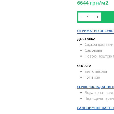
6644
грн
/м2
ОТРИМАТИ КОНСУЛЬ
ДОСТАВКА
Служба доставки 
Самовивіз
Новою Поштою п
ОПЛАТА
Безготівкова
Готівкою
СЕРВІС “УКЛАДАННЯ 
Додаткова знижк
Підвищена гаран
САЛОНИ “СВІТ ПАРКЕТ