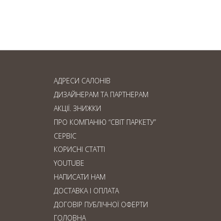
Ламінат чи паркетна
дошка: що обрати?
АДРЕСИ САЛОНІВ
ДИЗАЙНЕРАМ ТА ПАРТНЕРАМ
АКЦІЇ. ЗНИЖКИ
ПРО КОМПАНІЮ “СВІТ ПАРКЕТУ”
СЕРВІС
КОРИСНІ СТАТТІ
YOUTUBE
НАПИСАТИ НАМ
ДОСТАВКА І ОПЛАТА
ДОГОВІР ПУБЛІЧНОЇ ОФЕРТИ
ГОЛОВНА