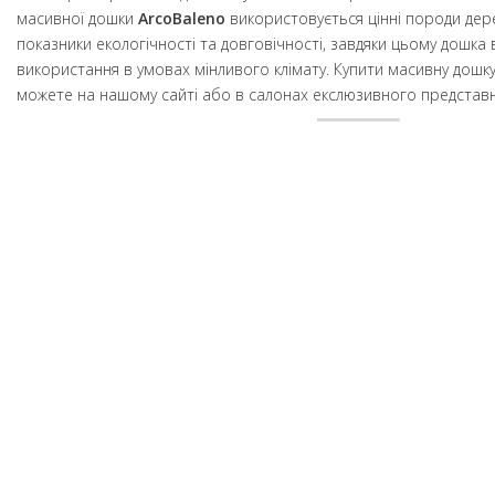
масивної дошки
ArcoBaleno
використовується цінні породи дере
показники екологічності та довговічності, завдяки цьому дошка
використання в умовах мінливого клімату. Купити масивну дошк
можете на нашому сайті або в салонах екслюзивного представн