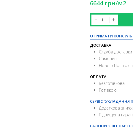
6644
грн
/м2
ОТРИМАТИ КОНСУЛЬ
ДОСТАВКА
Служба доставки 
Самовивіз
Новою Поштою п
ОПЛАТА
Безготівкова
Готівкою
СЕРВІС “УКЛАДАННЯ 
Додаткова знижк
Підвищена гаран
САЛОНИ “СВІТ ПАРКЕТ