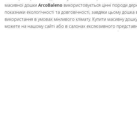
масивної дошки
ArcoBaleno
використовується цінні породи дере
показники екологічності та довговічності, завдяки цьому дошка
використання в умовах мінливого клімату. Купити масивну дошк
можете на нашому сайті або в салонах екслюзивного представн