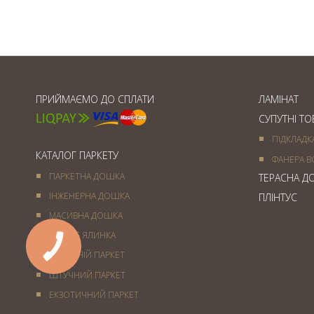
Товщина паркетної дошки
ПРИЙМАЄМО ДО СПЛАТИ
ЛАМІНАТ
СУПУТНІ Т
ПІДКЛАДК
КАТАЛОГ ПАРКЕТУ
ФАНЕРА В
ПАРКЕТНА ДОШКА
ТЕРАСНА Д
ІНЖЕНЕРНА ДОШКА
ПЛІНТУС
МАСИВНА ДОШКА
ПАРКЕТ ЯЛИНКА
ХУДОЖНІЙ ПАРКЕТ
ШТУЧНИЙ ПАРКЕТ
ЕКЗОТИЧНИЙ ПАРКЕТ