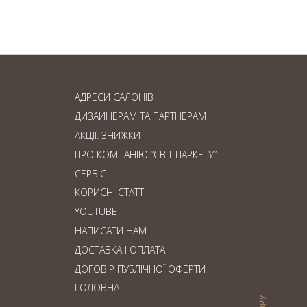
дошка: що обрати?
АДРЕСИ САЛОНІВ
ДИЗАЙНЕРАМ ТА ПАРТНЕРАМ
АКЦІЇ. ЗНИЖКИ
ПРО КОМПАНІЮ “СВІТ ПАРКЕТУ”
СЕРВІС
КОРИСНІ СТАТТІ
YOUTUBE
НАПИСАТИ НАМ
ДОСТАВКА І ОПЛАТА
ДОГОВІР ПУБЛІЧНОЇ ОФЕРТИ
ГОЛОВНА