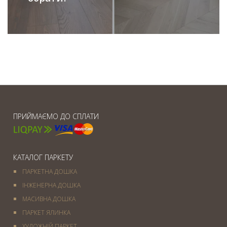
ПРИЙМАЄМО ДО СПЛАТИ
КАТАЛОГ ПАРКЕТУ
ПАРКЕТНА ДОШКА
ІНЖЕНЕРНА ДОШКА
МАСИВНА ДОШКА
ПАРКЕТ ЯЛИНКА
ХУДОЖНІЙ ПАРКЕТ