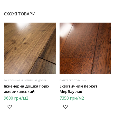
СХОЖІ ТОВАРИ
2-Х СЛОЙНАЯ ИНЖЕНЕРНАЯ ДОСКА
ПАРКЕТ ЕКЗОТИЧНИЙ
Інженерна дошка Горіх
Екзотичний перкет
американський
Мербау лак
9600
грн
/м2
7350
грн
/м2