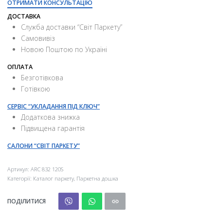
ОТРИМАТИ КОНСУЛЬТАЦІЮ
ДОСТАВКА
Служба доставки “Свiт Паркету”
Самовивіз
Новою Поштою по Україні
ОПЛАТА
Безготівкова
Готівкою
СЕРВІС “УКЛАДАННЯ ПІД КЛЮЧ”
Додаткова знижка
Підвищена гарантія
САЛОНИ “СВІТ ПАРКЕТУ”
Артикул:
ARC 832 120S
Категорії:
Каталог паркету
,
Паркетна дошка
ПОДІЛИТИСЯ