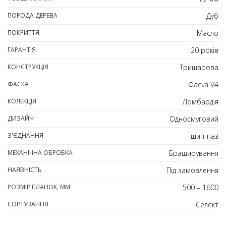
ПОРОДА ДЕРЕВА
Дуб
ПОКРИТТЯ
Масло
ГАРАНТІЯ
20 років
КОНСТРУКЦІЯ
Тришарова
ФАСКА
Фаска V4
КОЛЕКЦІЯ
Ломбардія
ДИЗАЙН
Односмуговий
З'ЄДНАННЯ
шип-паз
МЕХАНІЧНА ОБРОБКА
Браширування
НАЯВНІСТЬ
Під замовлення
РОЗМІР ПЛАНОК, ММ
500 – 1600
СОРТУВАННЯ
Селект