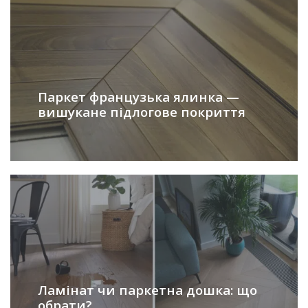
Паркет французька ялинка —
вишукане підлогове покриття
Ламінат чи паркетна дошка: що
обрати?