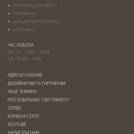
ГРУНТОВКА ДЛЯ ПАРКЕТУ
ТОНУВАННЯ
ХІМІЯ ДЛЯ МИТТЯ ПАРКЕТУ
IНСТРУМЕНТ
ЧАС РОБОТИ:
Пн.- пт.: 10:00 – 18:00
Сб.: 10:00 – 14:00
АДРЕСИ САЛОНІВ
ДИЗАЙНЕРАМ ТА ПАРТНЕРАМ
АКЦІЇ. ЗНИЖКИ
ПРО КОМПАНІЮ “СВІТ ПАРКЕТУ”
СЕРВІС
КОРИСНІ СТАТТІ
YOUTUBE
НАПИСАТИ НАМ