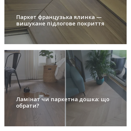
Паркет французька ялинка —
вишукане підлогове покриття
Ламінат чи паркетна дошка: що
обрати?