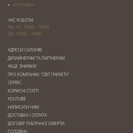
IНСТРУМЕНТ
ЧАС РОБОТИ:
Пн.- пт.: 10:00 – 18:00
Сб.: 10:00 – 14:00
АДРЕСИ САЛОНІВ
ДИЗАЙНЕРАМ ТА ПАРТНЕРАМ
АКЦІЇ. ЗНИЖКИ
ПРО КОМПАНІЮ “СВІТ ПАРКЕТУ”
СЕРВІС
КОРИСНІ СТАТТІ
YOUTUBE
НАПИСАТИ НАМ
ДОСТАВКА І ОПЛАТА
ДОГОВІР ПУБЛІЧНОЇ ОФЕРТИ
ГОЛОВНА