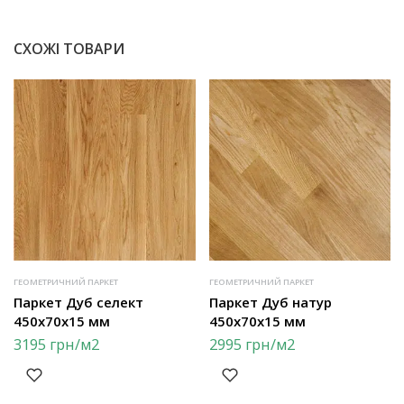
СХОЖІ ТОВАРИ
ГЕОМЕТРИЧНИЙ ПАРКЕТ
ГЕОМЕТРИЧНИЙ ПАРКЕТ
Паркет Дуб селект
Паркет Дуб натур
450х70х15 мм
450х70х15 мм
3195
грн
/м2
2995
грн
/м2