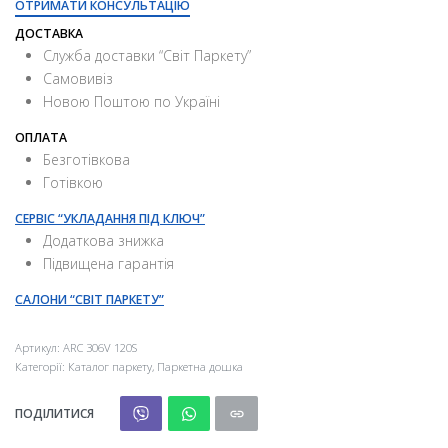
ОТРИМАТИ КОНСУЛЬТАЦІЮ
ДОСТАВКА
Служба доставки “Свiт Паркету”
Самовивіз
Новою Поштою по Україні
ОПЛАТА
Безготівкова
Готівкою
СЕРВІС “УКЛАДАННЯ ПІД КЛЮЧ”
Додаткова знижка
Підвищена гарантія
САЛОНИ “СВІТ ПАРКЕТУ”
Артикул:
ARC 306V 120S
Категорії:
Каталог паркету
,
Паркетна дошка
ПОДІЛИТИСЯ