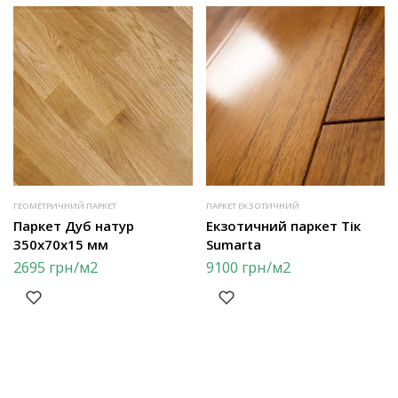
ГЕОМЕТРИЧНИЙ ПАРКЕТ
ПАРКЕТ ЕКЗОТИЧНИЙ
Паркет Дуб натур
Екзотичний паркет Тік
350х70х15 мм
Sumarta
2695
грн
/м2
9100
грн
/м2