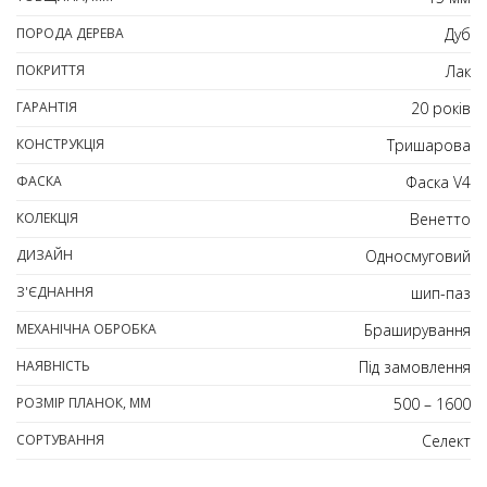
ПОРОДА ДЕРЕВА
Дуб
ПОКРИТТЯ
Лак
ГАРАНТІЯ
20 років
КОНСТРУКЦІЯ
Тришарова
ФАСКА
Фаска V4
КОЛЕКЦІЯ
Венетто
ДИЗАЙН
Односмуговий
З'ЄДНАННЯ
шип-паз
МЕХАНІЧНА ОБРОБКА
Браширування
НАЯВНІСТЬ
Під замовлення
РОЗМІР ПЛАНОК, ММ
500 – 1600
СОРТУВАННЯ
Селект