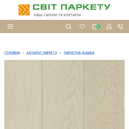
наші салони та контакти
0
ГОЛОВНА
›
КАТАЛОГ ПАРКЕТУ
›
ПАРКЕТНА ДОШКА